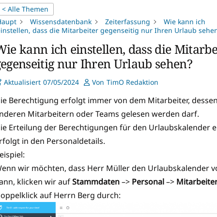
< Alle Themen
Haupt
Wissensdatenbank
Zeiterfassung
Wie kann ich
instellen, dass die Mitarbeiter gegenseitig nur Ihren Urlaub sehe
ie kann ich einstellen, dass die Mitarbe
gegenseitig nur Ihren Urlaub sehen?
Aktualisiert
07/05/2024
Von
TimO Redaktion
ie Berechtigung erfolgt immer von dem Mitarbeiter, desse
nderen Mitarbeitern oder Teams gelesen werden darf.
ie Erteilung der Berechtigungen für den Urlaubskalender e
rfolgt in den Personaldetails.
eispiel:
enn wir möchten, dass Herr Müller den Urlaubskalender v
ann, klicken wir auf
Stammdaten
–>
Personal
–>
Mitarbeite
oppelklick auf Herrn Berg durch: