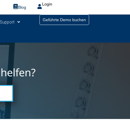
Login
Blog
Geführte Demo buchen
Support
helfen?