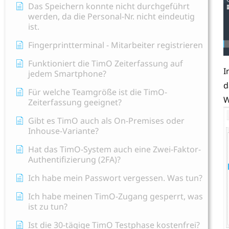
Das Speichern konnte nicht durchgeführt
werden, da die Personal-Nr. nicht eindeutig
ist.
Fingerprintterminal - Mitarbeiter registrieren
Funktioniert die TimO Zeiterfassung auf
I
jedem Smartphone?
d
Für welche Teamgröße ist die TimO-
W
Zeiterfassung geeignet?
Gibt es TimO auch als On-Premises oder
Inhouse-Variante?
Hat das TimO-System auch eine Zwei-Faktor-
Authentifizierung (2FA)?
Ich habe mein Passwort vergessen. Was tun?
Ich habe meinen TimO-Zugang gesperrt, was
ist zu tun?
Ist die 30-tägige TimO Testphase kostenfrei?