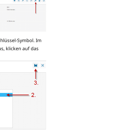
chlüssel-Symbol. Im
s, klicken auf das