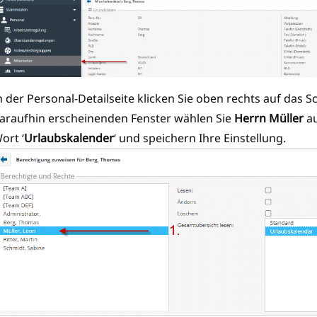
n der Personal-Detailseite klicken Sie oben rechts auf das S
araufhin erscheinenden Fenster wählen Sie
Herrn Müller
au
ort ‘
Urlaubskalender
‘ und speichern Ihre Einstellung.