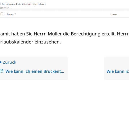
amit haben Sie Herrn Müller die Berechtigung erteilt, Herr
rlaubskalender einzusehen.
Zurück
Wie kann ich einen Brückentag als „freier Tag“ in der Arbeitszeitregelung einstellen?