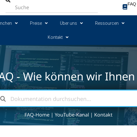
FAQ
anchen
Preise
Über uns
Ressourcen
Kontakt
AQ - Wie können wir Ihnen 
FAQ-Home
|
YouTube-Kanal
|
Kontakt