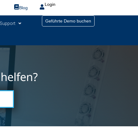
Login
Blog
Geführte Demo buchen
Support
helfen?