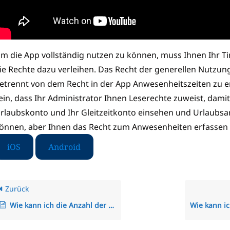
m die App vollständig nutzen zu können, muss Ihnen Ihr T
ie Rechte dazu verleihen. Das Recht der generellen Nutzung
etrennt von dem Recht in der App Anwesenheitszeiten zu e
ein, dass Ihr Administrator Ihnen Leserechte zuweist, damit 
rlaubskonto und Ihr Gleitzeitkonto einsehen und Urlaubsan
önnen, aber Ihnen das Recht zum Anwesenheiten erfassen 
iOS
Android
Zurück
Wie kann ich die Anzahl der Überstunden im TimO einschränken/überwachen?