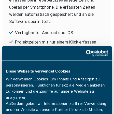
erfassen Sie Ihre Arbeitszeiten jederzeit und
überall per Smartphone. Die erfassten Zeiten
werden automatisch gespeichert und an die
Software übermittelt.
Verfügbar für Android und iOS
Projektzeiten mit nur einem Klick erfassen
Digitale Unterschriften für Kunden direkt vor
Ort
To-Do-Listen zur Aufgabenorganisation
Diese Webseite verwendet Cookies
nutzen
Wir verwenden Cookies, um Inhalte und Anzeigen zu
Erweiterbar um Reisekostenerfassung
personalisieren, Funktionen für soziale Medien anbieten
zu können und die Zugriffe auf unsere Website zu
analysieren.
Außerdem geben wir Informationen zu Ihrer Verwendung
unserer Website an unsere Partner für soziale Medien,