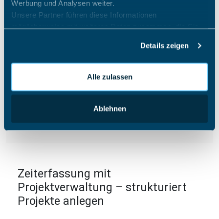
Werbung und Analysen weiter.
Unsere Partner führen diese Informationen
möglicherweise mit weiteren Daten zusammen, die Sie
ihnen bereitgestellt haben oder die sie im Rahmen Ihrer
Details zeigen
Nutzung der Dienste gesammelt haben.
Alle zulassen
Ablehnen
Zeiterfassung mit
Projektverwaltung – strukturiert
Projekte anlegen