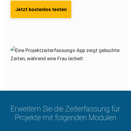
Jetzt kostenlos testen
Erweitern Sie die Zeiterfassung für
Projekte mit folgenden Modulen