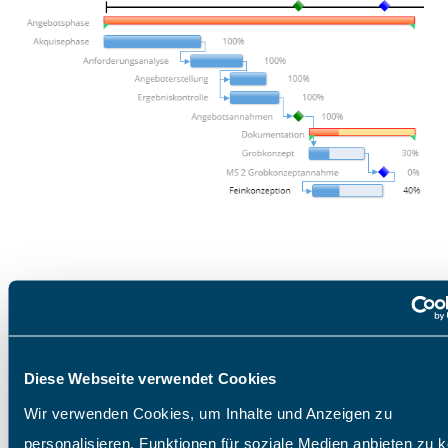
Zeiterfassung mit App
Diese Webseite verwendet Cookies
Projektzeiten mobil
Wir verwenden Cookies, um Inhalte und Anzeigen zu
personalisieren, Funktionen für soziale Medien anbieten zu 