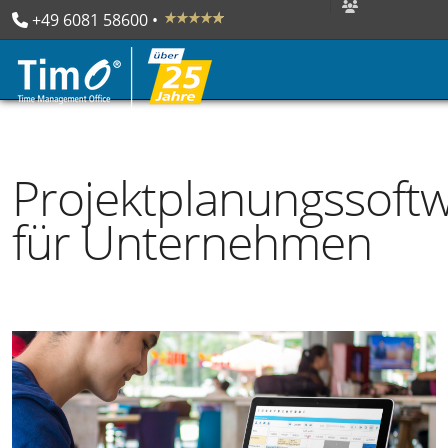
+49 6081 58600
 • 

Projektplanungssoft
für Unternehmen