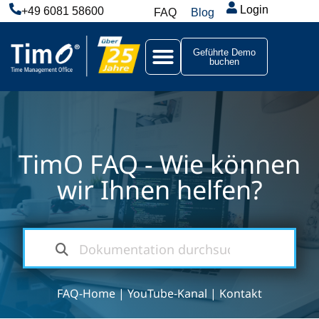
Login
+49 6081 58600
FAQ
Blog
Geführte Demo
buchen
TimO FAQ - Wie können
wir Ihnen helfen?
FAQ-Home
|
YouTube-Kanal
|
Kontakt