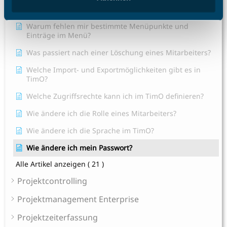
Lizenzplätze?
Warum fehlen mir bestimmte Menüpunkte und
Einträge im Menü?
Was passiert nach einer Löschung eines Mitarbeiters?
Welche Import- und Exportmöglichkeiten gibt es in
TimO?
Welche Zugriffsrechte kann ich im TimO definieren?
Wie ändere ich die Rolle eines Mitarbeiters?
Wie ändere ich die Sprache im TimO?
Wie ändere ich mein Passwort?
Alle Artikel anzeigen
( 21 )
Projektcontrolling
Projektmanagement Enterprise
Projektzeiterfassung