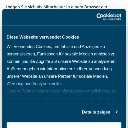
Loggen Sie sich als Mitarbeiter in einem Browser ein.
Anschließend wird Ihnen eine Seite angezeigt, in der ein
Feld für einen Code und ein QR-Code zu sehen ist.
Diese Webseite verwendet Cookies
Wir verwenden Cookies, um Inhalte und Anzeigen zu
personalisieren, Funktionen für soziale Medien anbieten zu
können und die Zugriffe auf unsere Website zu analysieren.
Außerdem geben wir Informationen zu Ihrer Verwendung
unserer Website an unsere Partner für soziale Medien,
Werbung und Analysen weiter.
Unsere Partner führen diese Informationen möglicherweise
mit weiteren Daten zusammen, die Sie ihnen bereitgestellt
haben oder die sie im Rahmen Ihrer Nutzung der Dienste
Details zeigen
gesammelt haben.
Starten Sie nun in Ihrem Mobiltelefon/Tablet/iPad die Zwei-