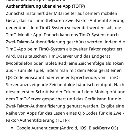
Authentifizierung über eine App (TOTP)
Zunächst installiert der Mitarbeiter auf seinem mobilen
Gerät, das zur unmittelbaren Zwei-Faktor-Authentifizierung
gegenüber dem TimO-System verwendet werden soll, die
TimO-Mobile-App. Danach kann das TimO-System durch
Zwei-Faktor-Authentifizierung geschützt werden, indem die
TimO-App beim TimO-System als zweiter Faktor registriert
wird. Dazu tauschen TimO-Server und das Endgerät
(Mobiltelefon oder Tablet/iPad) eine Zeichenfolge als Token
aus – zum Beispiel, indem man mit dem Mobilgerät einen
QR-Code einscannt oder eine entsprechende, vom TimO-
Server anzuzeigende Zeichenfolge händisch eintippt. Nach
diesem ersten Schritt ist der Token auf dem Mobilgerät und
dem TimO-Server gespeichert und das Gerät kann für die
Zwei-Faktor-Authentifizierung genutzt werden. Es gibt eine
Reihe von Apps für das Lesen eines QR-Codes für die Zwei-
Faktor-Authentifizierung (TOTP):
Google Authenticator (Android, iOS, BlackBerry OS)