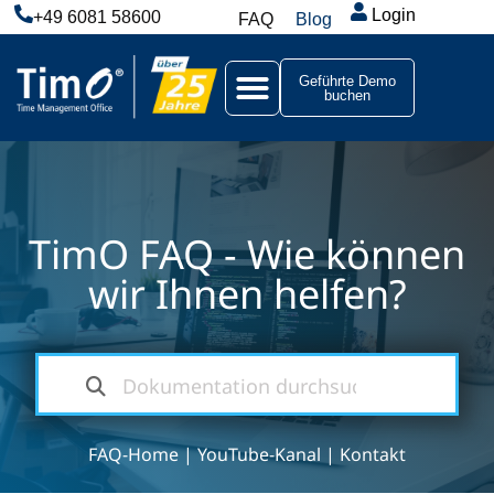
Login
+49 6081 58600
FAQ
Blog
Geführte Demo
buchen
TimO FAQ - Wie können
wir Ihnen helfen?
FAQ-Home
|
YouTube-Kanal
|
Kontakt