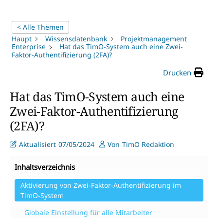
< Alle Themen
Haupt
Wissensdatenbank
Projektmanagement
Enterprise
Hat das TimO-System auch eine Zwei-
Faktor-Authentifizierung (2FA)?
Drucken
Hat das TimO-System auch eine
Zwei-Faktor-Authentifizierung
(2FA)?
Aktualisiert
07/05/2024
Von
TimO Redaktion
Inhaltsverzeichnis
Aktivierung von Zwei-Faktor-Authentifizierung im
TimO-System
Globale Einstellung für alle Mitarbeiter