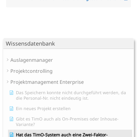
Wissensdatenbank
Auslagenmanager
Projektcontrolling
Projektmanagement Enterprise
Das Speichern konnte nicht durchgeführt werden, da
die Personal-Nr. nicht eindeutig ist.
Ein neues Projekt erstellen
Gibt es TimO auch als On-Premises oder Inhouse-
Variante?
Hat das TimO-System auch eine Zwei-Faktor-