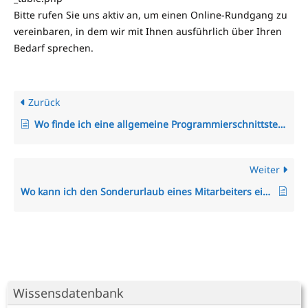
Bitte rufen Sie uns aktiv an, um einen Online-Rundgang zu
vereinbaren, in dem wir mit Ihnen ausführlich über Ihren
Bedarf sprechen.
Zurück
Wo finde ich eine allgemeine Programmierschnittstelle (Restful API/Rest-API) zum TimO-System?
Weiter
Wo kann ich den Sonderurlaub eines Mitarbeiters einstellen?
Wissensdatenbank