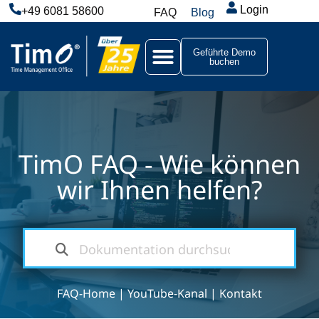
Login
+49 6081 58600
FAQ
Blog
Geführte Demo
buchen
TimO FAQ - Wie können
wir Ihnen helfen?
FAQ-Home
|
YouTube-Kanal
|
Kontakt