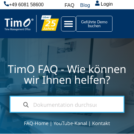
Login
+49 6081 58600
FAQ
Blog
Geführte Demo
buchen
TimO FAQ - Wie können
wir Ihnen helfen?
FAQ-Home
|
YouTube-Kanal
|
Kontakt