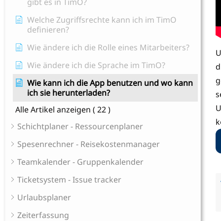
gibt es in TimO?
Welche Zugriffsrechte kann ich im TimO
definieren?
Wie ändere ich die Rolle eines Mitarbeiters?
U
Wie ändere ich die Sprache im TimO?
d
g
Wie kann ich die App benutzen und wo kann
ich sie herunterladen?
s
U
Alle Artikel anzeigen
( 22 )
k
Schichtplaner - Ressourcenplaner
Spesenrechner - Reisekostenmanager
Teamkalender - Gruppenkalender
Ticketsystem - Issue tracker
Urlaubsplaner
Zeiterfassung