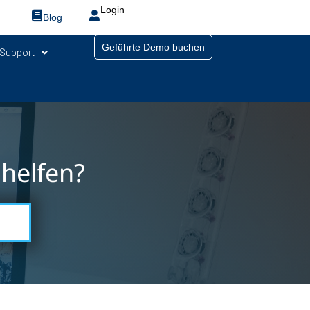
Login
Blog
Geführte Demo buchen
Support
helfen?