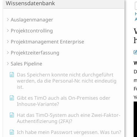
Wissensdatenbank
Auslagenmanager
A
Projektcontrolling
Projektmanagement Enterprise
Projektzeiterfassung
W
Sales Pipeline
D
Das Speichern konnte nicht durchgeführt
m
werden, da die Personal-Nr. nicht eindeutig
ist.
F
Y
Gibt es TimO auch als On-Premises oder
Inhouse-Variante?
Hat das TimO-System auch eine Zwei-Faktor-
Authentifizierung (2FA)?
Ich habe mein Passwort vergessen. Was tun?