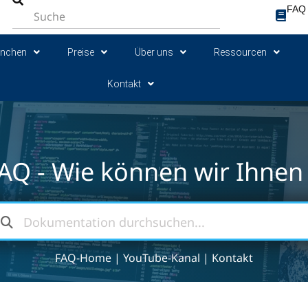
FAQ
anchen
Preise
Über uns
Ressourcen
Kontakt
AQ - Wie können wir Ihnen 
FAQ-Home
|
YouTube-Kanal
|
Kontakt