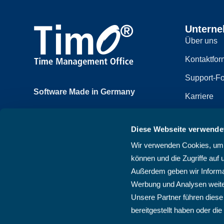
Untern
Über uns
Kontaktfor
Support-Fo
Software Made in Germany
Karriere
Achtzehnmorgenweg 3b
Impressum
61250 Usingen, Deutschland
Diese Webseite verwende
Datenschut
+49 6081 58600
Wir verwenden Cookies, um I
Sitemap
können und die Zugriffe auf 
AGB
Außerdem geben wir Informat
Werbung und Analysen weite
Unsere Partner führen diese
bereitgestellt haben oder d