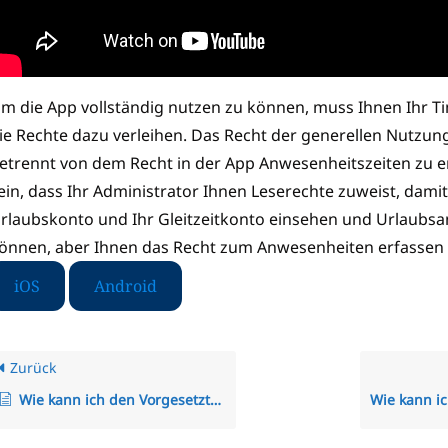
m die App vollständig nutzen zu können, muss Ihnen Ihr T
ie Rechte dazu verleihen. Das Recht der generellen Nutzung
etrennt von dem Recht in der App Anwesenheitszeiten zu e
ein, dass Ihr Administrator Ihnen Leserechte zuweist, damit 
rlaubskonto und Ihr Gleitzeitkonto einsehen und Urlaubsan
önnen, aber Ihnen das Recht zum Anwesenheiten erfassen 
iOS
Android
Zurück
Wie kann ich den Vorgesetzten eines Mitarbeiters ändern?