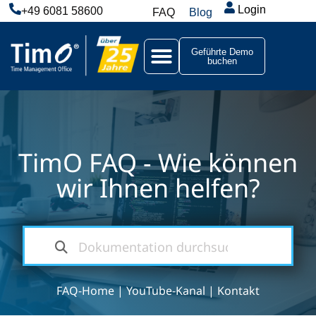
Login
+49 6081 58600
FAQ
Blog
Geführte Demo
buchen
TimO FAQ - Wie können
wir Ihnen helfen?
FAQ-Home
|
YouTube-Kanal
|
Kontakt