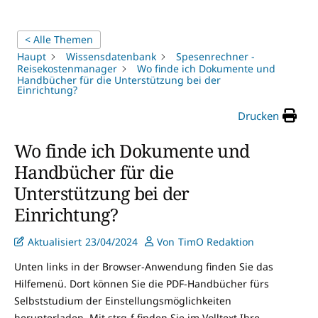
< Alle Themen
Haupt
Wissensdatenbank
Spesenrechner -
Reisekostenmanager
Wo finde ich Dokumente und
Handbücher für die Unterstützung bei der
Einrichtung?
Drucken
Wo finde ich Dokumente und
Handbücher für die
Unterstützung bei der
Einrichtung?
Aktualisiert
23/04/2024
Von
TimO Redaktion
Unten links in der Browser-Anwendung finden Sie das
Hilfemenü. Dort können Sie die PDF-Handbücher fürs
Selbststudium der Einstellungsmöglichkeiten
herunterladen. Mit strg-f finden Sie im Volltext Ihre