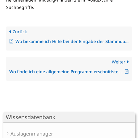
Suchbegriffe.
Zurück
Wo bekomme ich Hilfe bei der Eingabe der Stammdaten?
Weiter
Wo finde ich eine allgemeine Programmierschnittstelle (Restful API/Rest-API) zum TimO-System?
Wissensdatenbank
Auslagenmanager