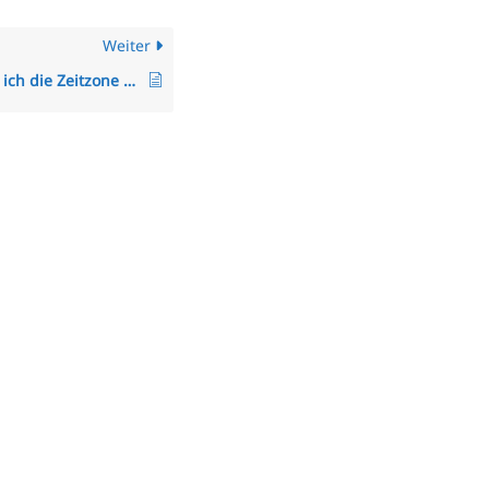
Weiter
Wie ändere ich die Zeitzone des Mitarbeiters?