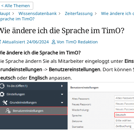
< Alle Themen
Haupt
Wissensdatenbank
Zeiterfassung
Wie ändere ich 
Sprache im TimO?
Wie ändere ich die Sprache im TimO?
Aktualisiert
24/06/2024
Von
TimO Redaktion
ie ändere ich die Sprache im TimO?
ie Sprache ändern Sie als Mitarbeiter eingeloggt unter
Ein
rundeinstellungen
->
Benutzereinstellungen
. Dort können 
eutsch
oder
Englisch
anpassen.