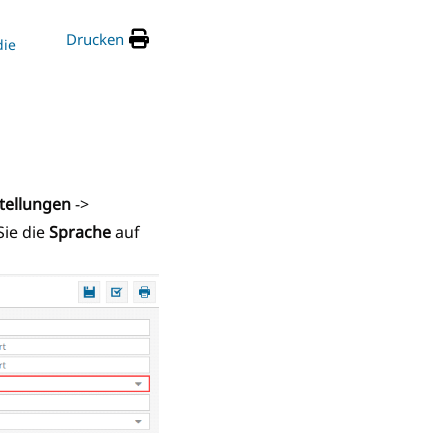
Drucken
die
stellungen
->
Sie die
Sprache
auf