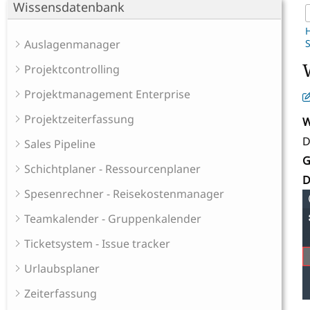
Wissensdatenbank
Auslagenmanager
Projektcontrolling
Projektmanagement Enterprise
Projektzeiterfassung
W
D
Sales Pipeline
G
Schichtplaner - Ressourcenplaner
D
Spesenrechner - Reisekostenmanager
Teamkalender - Gruppenkalender
Ticketsystem - Issue tracker
Urlaubsplaner
Zeiterfassung