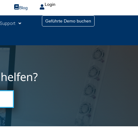
Login
Blog
Geführte Demo buchen
Support
helfen?