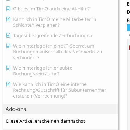
E
Gibt es im TimO auch eine AI-Hilfe?
D
Kann ich in TimO meine Mitarbeiter in
R
Schichten verplanen?
Tagesübergreifende Zeitbuchungen
Wie hinterlege ich eine IP-Sperre, um
Buchungen außerhalb des Netzwerks zu
verhindern?
Wie hinterlege ich erlaubte
Buchungszeiträume?
Wie kann ich in TimO eine interne
Rechnung/Gutschrift für Subunternehmer
erstellen (Verrechnung)?
Add-ons
Diese Artikel erscheinen demnächst