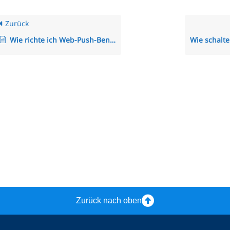
Zurück
Wie richte ich Web-Push-Benachrichtigungen auf meinem PC/Laptop ein?
Zurück nach oben