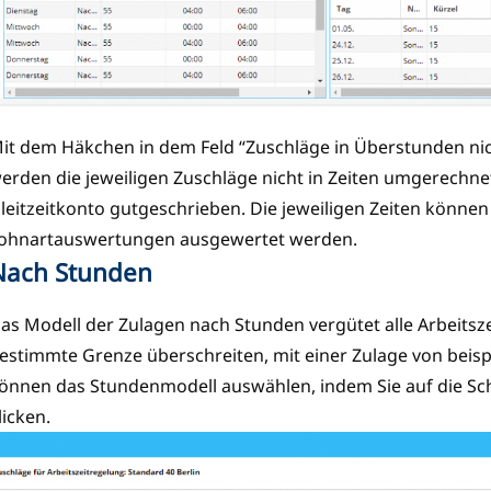
it dem Häkchen in dem Feld “Zuschläge in Überstunden nic
erden die jeweiligen Zuschläge nicht in Zeiten umgerechn
leitzeitkonto gutgeschrieben. Die jeweiligen Zeiten können
ohnartauswertungen ausgewertet werden.
Nach Stunden
as Modell der Zulagen nach Stunden vergütet alle Arbeitsze
estimmte Grenze überschreiten, mit einer Zulage von beispi
önnen das Stundenmodell auswählen, indem Sie auf die Sch
licken.