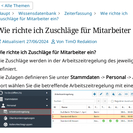
< Alle Themen
Haupt
Wissensdatenbank
Zeiterfassung
Wie richte ich
uschläge für Mitarbeiter ein?
ie richte ich Zuschläge für Mitarbeiter
Aktualisiert
27/06/2024
Von
TimO Redaktion
ie richte ich Zuschläge für Mitarbeiter ein?
ie Zuschläge werden in der Arbeitszeitregelung des jeweili
efiniert.
ie Zulagen definieren Sie unter
Stammdaten
->
Personal
->
ort wählen Sie die betreffende Arbeitszeitregelung mit ein