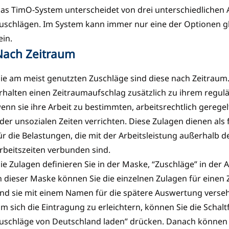
as TimO-System unterscheidet von drei unterschiedlichen 
uschlägen. Im System kann immer nur eine der Optionen glei
ein.
Nach Zeitraum
ie am meist genutzten Zuschläge sind diese nach Zeitraum
rhalten einen Zeitraumaufschlag zusätzlich zu ihrem regul
enn sie ihre Arbeit zu bestimmten, arbeitsrechtlich gereg
der unsozialen Zeiten verrichten. Diese Zulagen dienen als f
ür die Belastungen, die mit der Arbeitsleistung außerhalb d
rbeitszeiten verbunden sind.
ie Zulagen definieren Sie in der Maske, “Zuschläge” in der 
n dieser Maske können Sie die einzelnen Zulagen für einen
nd sie mit einem Namen für die spätere Auswertung verse
m sich die Eintragung zu erleichtern, können Sie die Schalt
uschläge von Deutschland laden” drücken. Danach können Si