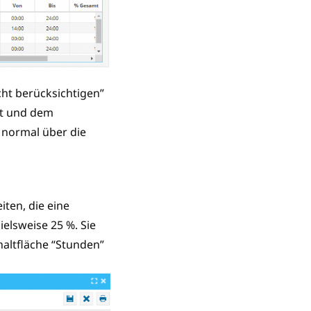
ht berücksichtigen”
et und dem
 normal über die
iten, die eine
elsweise 25 %. Sie
altfläche “Stunden”