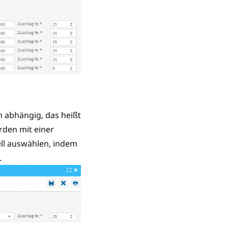
n abhängig, das heißt
den mit einer
ll auswählen, indem
.