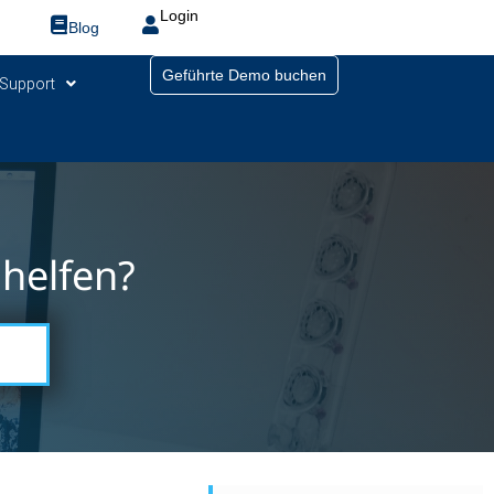
Login
Blog
Geführte Demo buchen
Support
helfen?