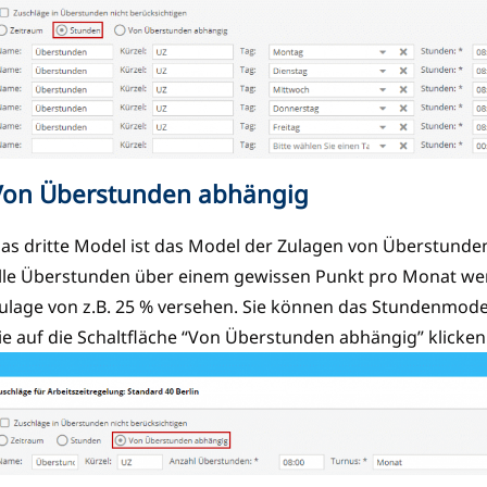
Von Überstunden abhängig
as dritte Model ist das Model der Zulagen von Überstunde
lle Überstunden über einem gewissen Punkt pro Monat wer
ulage von z.B. 25 % versehen. Sie können das Stundenmode
ie auf die Schaltfläche “Von Überstunden abhängig” klicken