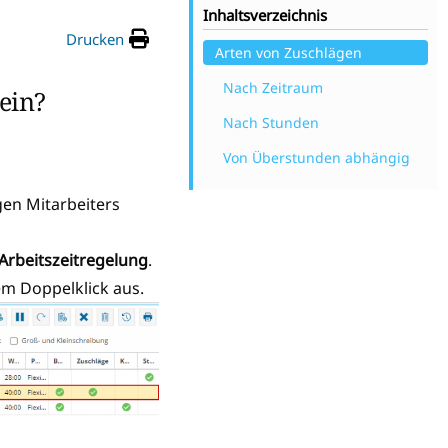
Inhaltsverzeichnis
Drucken
Arten von Zuschlägen
Nach Zeitraum
 ein?
Nach Stunden
Von Überstunden abhängig
gen Mitarbeiters
Arbeitszeitregelung
.
em Doppelklick aus.