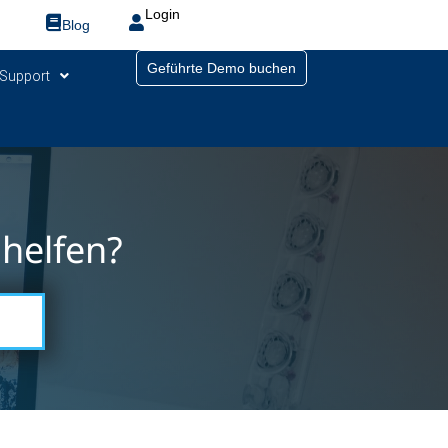
Login
Blog
Geführte Demo buchen
Support
helfen?