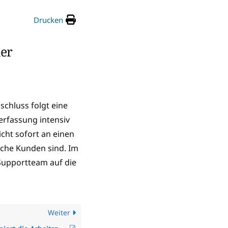
Drucken
der
chluss folgt eine
erfassung intensiv
icht sofort an einen
iche Kunden sind. Im
 Supportteam auf die
Weiter