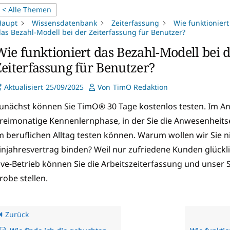
< Alle Themen
Haupt
Wissensdatenbank
Zeiterfassung
Wie funktioniert
as Bezahl-Modell bei der Zeiterfassung für Benutzer?
Wie funktioniert das Bezahl-Modell bei 
Zeiterfassung für Benutzer?
Aktualisiert
25/09/2025
Von
TimO Redaktion
unächst können Sie TimO® 30 Tage kostenlos testen. Im Ans
reimonatige Kennenlernphase, in der Sie die Anwesenheits
m beruflichen Alltag testen können. Warum wollen wir Sie n
injahresvertrag binden? Weil nur zufriedene Kunden glückl
ive-Betrieb können Sie die Arbeitszeiterfassung und unser
robe stellen.
Zurück