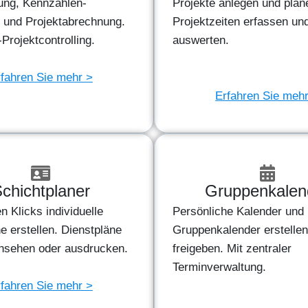
sung, Kennzahlen-
Projekte anlegen und plan
g und Projektabrechnung.
Projektzeiten erfassen un
rojektcontrolling.
auswerten.
fahren Sie mehr >
Erfahren Sie meh
chichtplaner
Gruppenkalen
n Klicks individuelle
Persönliche Kalender und
e erstellen. Dienstpläne
Gruppenkalender erstelle
insehen oder ausdrucken.
freigeben. Mit zentraler
Terminverwaltung.
fahren Sie mehr >