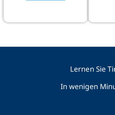
Lernen Sie T
In wenigen Minu