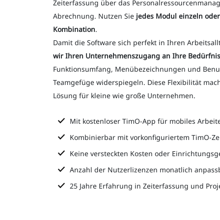
Zeiterfassung über das Personalressourcenmanag
Abrechnung. Nutzen Sie
jedes Modul einzeln oder 
Kombination
.
Damit die Software sich perfekt in Ihren Arbeitsall
wir Ihren Unternehmenszugang an Ihre Bedürfnis
Funktionsumfang, Menübezeichnungen und Benutze
Teamgefüge widerspiegeln. Diese Flexibilität mac
Lösung für kleine wie große Unternehmen.
Mit kostenloser TimO-App für mobiles Arbeit
Kombinierbar mit vorkonfiguriertem TimO-Ze
Keine versteckten Kosten oder Einrichtungs
Anzahl der Nutzerlizenzen monatlich anpass
25 Jahre Erfahrung in Zeiterfassung und Pr