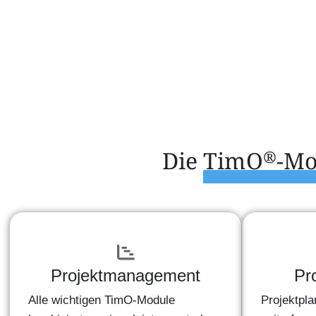
Die
TimO
-Mo
®
Projektmanagement
Pro
Alle wichtigen TimO-Module
Projektpla