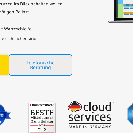
ourcen im Blick behalten wollen –
ötigen Ballast.
ne Warteschleife
ie sich sicher sind
Telefonische
Beratung