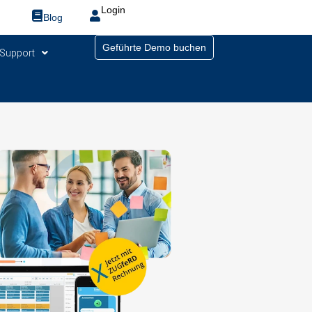
Login
Blog
Geführte Demo buchen
Support