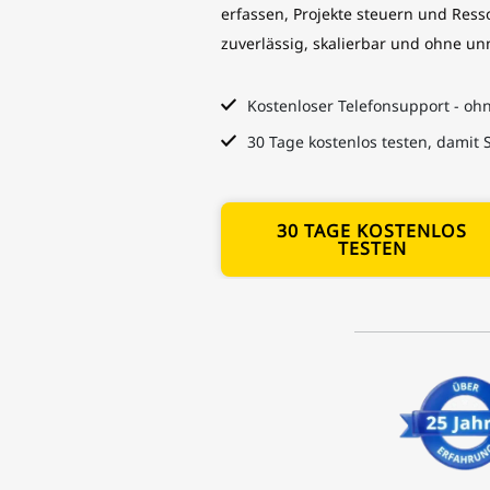
erfassen, Projekte steuern und Ress
zuverlässig, skalierbar und ohne unn
Kostenloser Telefonsupport - oh
30 Tage kostenlos testen, damit S
30 TAGE KOSTENLOS
TESTEN