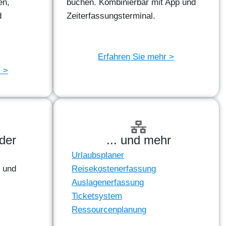
en,
buchen. Kombinierbar mit App und
d
Zeiterfassungsterminal.
Erfahren Sie mehr >
r >
der
... und mehr
Urlaubsplaner
n und
Reisekostenerfassung
Auslagenerfassung
Ticketsystem
Ressourcenplanung