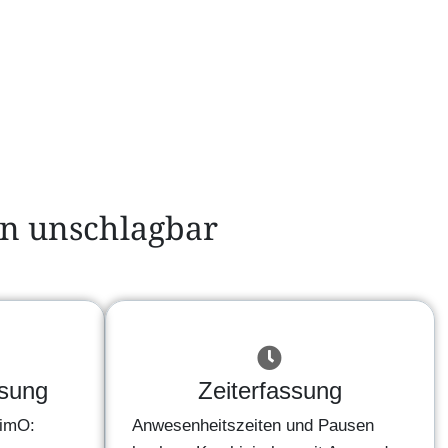
en unschlagbar
ssung
Zeiterfassung
TimO:
Anwesenheitszeiten und Pausen