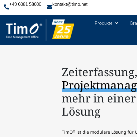
+49 6081 58600
kontakt@timo.net
Produkte
Br
Zeiterfassung
Projektmana
mehr in einer
Lösung
TimO
ist die modulare Lösung für 
®