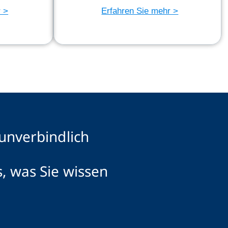
r >
Erfahren Sie mehr >
 unverbindlich
, was Sie wissen