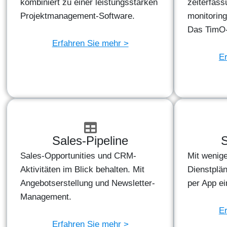
kombiniert zu einer leistungsstarken
zeiterfas
Projektmanagement-Software.
monitorin
Das TimO-P
Erfahren Sie mehr >
Er
Sales-Pipeline
S
Sales-Opportunities und CRM-
Mit wenige
Aktivitäten im Blick behalten. Mit
Dienstplän
Angebotserstellung und Newsletter-
per App e
Management.
Er
Erfahren Sie mehr >