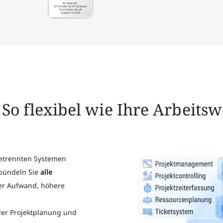
: So flexibel wie Ihre Arbeitsw
etrennten Systemen
 bündeln Sie
alle
er Aufwand, höhere
 der Projektplanung und