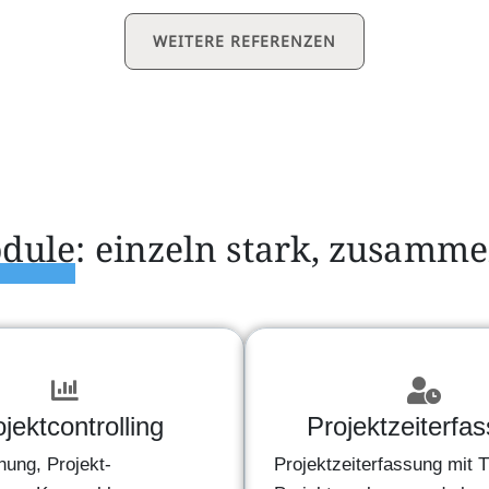
WEITERE REFERENZEN
dule
: einzeln stark, zusamm
jektcontrolling
Projektzeiterfa
nung, Projekt-
Projektzeiterfassung mit 