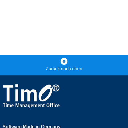
Zurück nach oben
Software Made in Germany