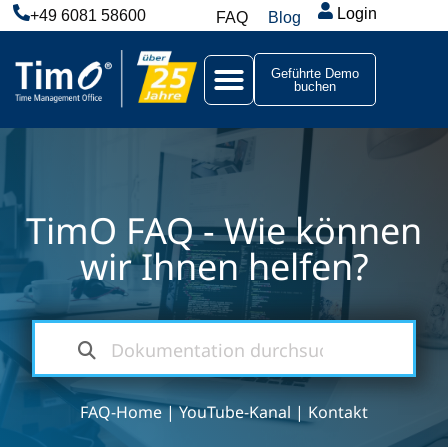
Login
+49 6081 58600
FAQ
Blog
Geführte Demo
buchen
TimO FAQ - Wie können
wir Ihnen helfen?
FAQ-Home
|
YouTube-Kanal
|
Kontakt