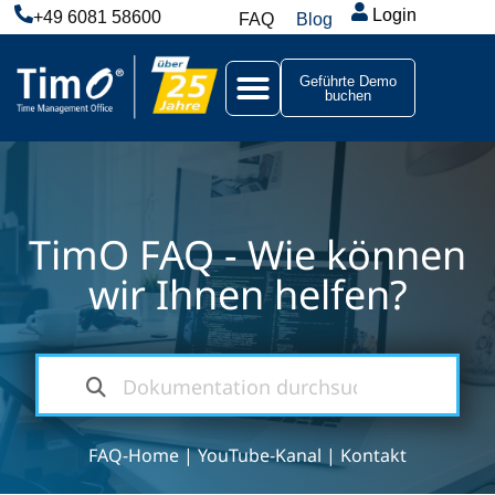
Login
+49 6081 58600
FAQ
Blog
Geführte Demo
buchen
TimO FAQ - Wie können
wir Ihnen helfen?
FAQ-Home
|
YouTube-Kanal
|
Kontakt