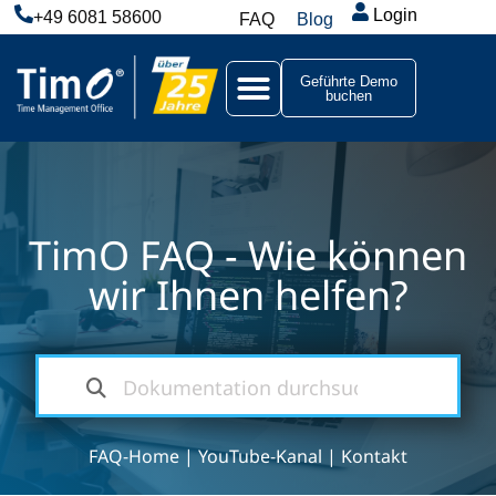
Login
+49 6081 58600
FAQ
Blog
Geführte Demo
buchen
TimO FAQ - Wie können
wir Ihnen helfen?
FAQ-Home
|
YouTube-Kanal
|
Kontakt