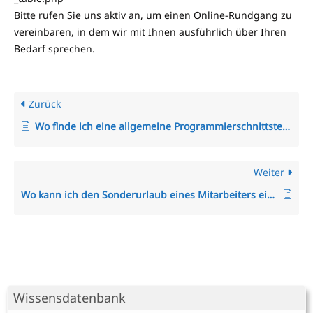
Bitte rufen Sie uns aktiv an, um einen Online-Rundgang zu
vereinbaren, in dem wir mit Ihnen ausführlich über Ihren
Bedarf sprechen.
Zurück
Wo finde ich eine allgemeine Programmierschnittstelle (Restful API/Rest-API) zum TimO-System?
Weiter
Wo kann ich den Sonderurlaub eines Mitarbeiters einstellen?
Wissensdatenbank