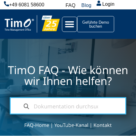
Login
+49 6081 58600
FAQ
Blog
Geführte Demo
buchen
TimO FAQ - Wie können
wir Ihnen helfen?
FAQ-Home
|
YouTube-Kanal
|
Kontakt