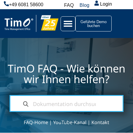
Login
+49 6081 58600
FAQ
Blog
Geführte Demo
buchen
TimO FAQ - Wie können
wir Ihnen helfen?
FAQ-Home
|
YouTube-Kanal
|
Kontakt