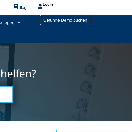
Login
Blog
Geführte Demo buchen
Support
helfen?