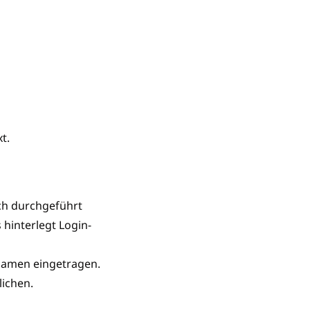
t.
ch durchgeführt
hinterlegt Login-
namen eingetragen.
ichen.