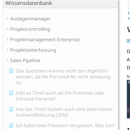
Wissensdatenbank
Auslagenmanager
Projektcontrolling
Projektmanagement Enterprise
Projektzeiterfassung
D
A
Sales Pipeline
D
Das Speichern konnte nicht durchgeführt
u
werden, da die Personal-Nr. nicht eindeutig
ist.
Gibt es TimO auch als On-Premises oder
Inhouse-Variante?
Hat das TimO-System auch eine Zwei-Faktor-
Authentifizierung (2FA)?
Ich habe mein Passwort vergessen. Was tun?