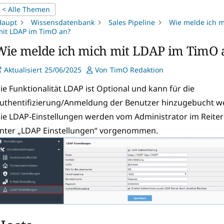
< Alle Themen
Haupt
Wissensdatenbank
Sales Pipeline
Wie melde ich m
mit LDAP im TimO an?
Wie melde ich mich mit LDAP im TimO 
Aktualisiert
25/06/2025
Von
TimO Redaktion
ie Funktionalität LDAP ist Optional und kann für die
uthentifizierung/Anmeldung der Benutzer hinzugebucht w
ie LDAP-Einstellungen werden vom Administrator im Reiter 
nter „LDAP Einstellungen“ vorgenommen.