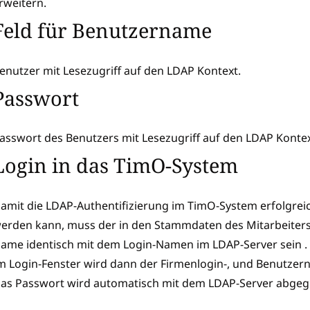
rweitern.
Feld für Benutzername
enutzer mit Lesezugriff auf den LDAP Kontext.
Passwort
asswort des Benutzers mit Lesezugriff auf den LDAP Kontex
Login in das TimO-System
amit die LDAP-Authentifizierung im TimO-System erfolgrei
erden kann, muss der in den Stammdaten des Mitarbeiters 
ame identisch mit dem Login-Namen im LDAP-Server sein .
m Login-Fenster wird dann der Firmenlogin-, und Benutzer
as Passwort wird automatisch mit dem LDAP-Server abgegl