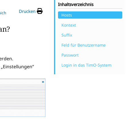
Inhaltsverzeichnis
Drucken
ich
Hosts
Kontext
an?
Suffix
Feld für Benutzername
Passwort
erden.
Login in das TimO-System
„Einstellungen“