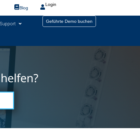
Login
Blog
Geführte Demo buchen
Support
helfen?