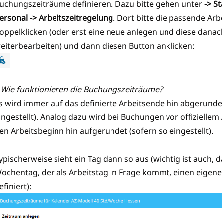
uchungszeiträume definieren. Dazu bitte gehen unter
-> S
ersonal -> Arbeitszeitregelung
. Dort bitte die passende Arb
oppelklicken (oder erst eine neue anlegen und diese dana
eiterbearbeiten) und dann diesen Button anklicken:
 Wie funktionieren die Buchungszeiträume?
s wird immer auf das definierte Arbeitsende hin abgerunde
ingestellt). Analog dazu wird bei Buchungen vor offiziellem
en Arbeitsbeginn hin aufgerundet (sofern so eingestellt).
ypischerweise sieht ein Tag dann so aus (wichtig ist auch, 
ochentag, der als Arbeitstag in Frage kommt, einen eigen
efiniert):