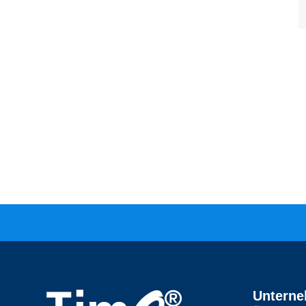
Untern