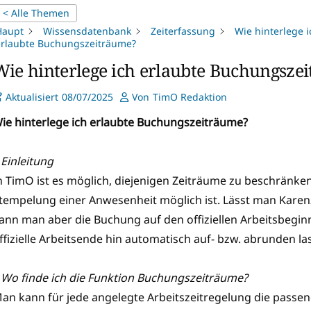
< Alle Themen
Haupt
Wissensdatenbank
Zeiterfassung
Wie hinterlege i
erlaubte Buchungszeiträume?
Wie hinterlege ich erlaubte Buchungsze
Aktualisiert
08/07/2025
Von
TimO Redaktion
ie hinterlege ich erlaubte Buchungszeiträume?
 Einleitung
n TimO ist es möglich, diejenigen Zeiträume zu beschränken
tempelung einer Anwesenheit möglich ist. Lässt man Karen
ann man aber die Buchung auf den offiziellen Arbeitsbegin
ffizielle Arbeitsende hin automatisch auf- bzw. abrunden la
 Wo finde ich die Funktion Buchungszeiträume?
an kann für jede angelegte Arbeitszeitregelung die passe