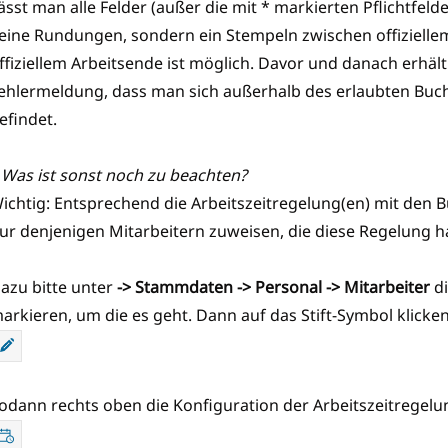
ässt man alle Felder (außer die mit * markierten Pflichtfelder
eine Rundungen, sondern ein Stempeln zwischen offizielle
ffiziellem Arbeitsende ist möglich. Davor und danach erhäl
ehlermeldung, dass man sich außerhalb des erlaubten Bu
efindet.
 Was ist sonst noch zu beachten?
ichtig: Entsprechend die Arbeitszeitregelung(en) mit den
ur denjenigen Mitarbeitern zuweisen, die diese Regelung h
azu bitte unter
-> Stammdaten -> Personal -> Mitarbeiter
di
arkieren, um die es geht. Dann auf das Stift-Symbol klicken
odann rechts oben die Konfiguration der Arbeitszeitregelu