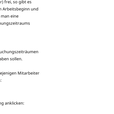
) frei, so gibt es
m Arbeitsbeginn und
t man eine
chungszeitraums
 Buchungszeiträumen
aben sollen.
ejenigen Mitarbeiter
:
ng anklicken: