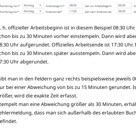
. h. offizieller Arbeitsbeginn ist in diesem Beispiel 08:30 U
chon bis zu 30 Minuten vorher einstempeln. Dann wird aber 
8:30 Uhr aufgerundet. Offizielles Arbeitsende ist 17:30 Uhr
chon bis zu 30 Minuten später ausstempeln. Dann wird aber 
7:30 Uhr abgerundet.
ibt man in den Feldern ganz rechts beispielsweise jeweils 0
ur bei einer Abweichung von bis zu 15 Minuten gerundet. I
rößer, wird die exakte Zeit erfasst.
tempelt man eine Abweichung größer als 30 Minuten, erhäl
ehlermeldung, dass man sich außerhalb des erlaubten Bu
efindet.