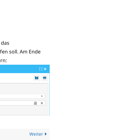
 das
fen soll. Am Ende
rn:
Weiter