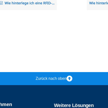
Wie hinterlege ich eine RFID-Karte oder einen RFID-Schlüsselanhänger bei einem Mitarbeiter?
Zurück nach oben
ehmen
Weitere Lösungen