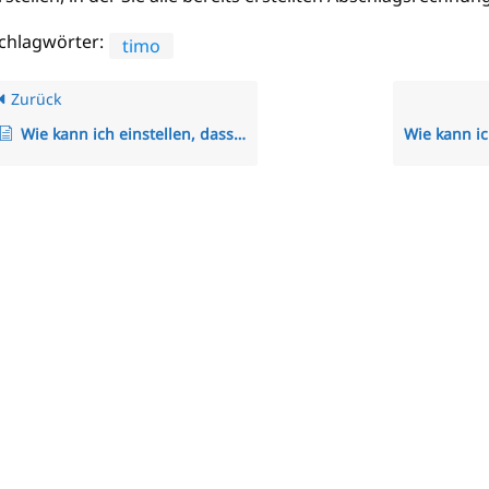
chlagwörter:
timo
Zurück
Wie kann ich einstellen, dass die Mitarbeiter gegenseitig nur Ihren Urlaub sehen?