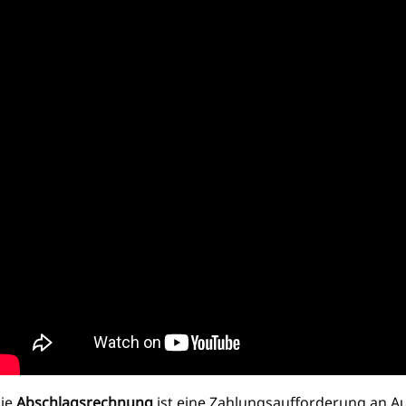
ie
Abschlagsrechnung
ist eine Zahlungsaufforderung an A