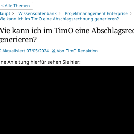
< Alle Themen
Haupt
Wissensdatenbank
Projektmanagement Enterprise
ie kann ich im TimO eine Abschlagsrechnung generieren?
Wie kann ich im TimO eine Abschlagsr
generieren?
Aktualisiert
07/05/2024
Von
TimO Redaktion
ine Anleitung hierfür sehen Sie hier: