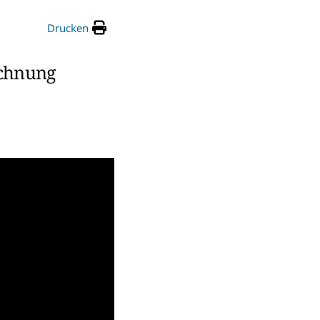
Drucken
echnung