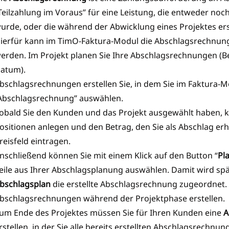
Teilzahlung im Voraus” für eine Leistung, die entweder noch
urde, oder die während der Abwicklung eines Projektes erst
ierfür kann im TimO-Faktura-Modul die Abschlagsrechnun
erden. Im Projekt planen Sie Ihre Abschlagsrechnungen (B
atum).
bschlagsrechnungen erstellen Sie, in dem Sie im Faktura-M
Abschlagsrechnung” auswählen.
obald Sie den Kunden und das Projekt ausgewählt haben, k
ositionen anlegen und den Betrag, den Sie als Abschlag erh
reisfeld eintragen.
nschließend können Sie mit einem Klick auf den Button “
Pl
eile aus Ihrer Abschlagsplanung auswählen. Damit wird sp
bschlagsplan
die erstellte Abschlagsrechnung zugeordnet. 
bschlagsrechnungen während der Projektphase erstellen.
um Ende des Projektes müssen Sie für Ihren Kunden eine
A
rstellen, in der Sie alle bereits erstellten Abschlagsrechnu