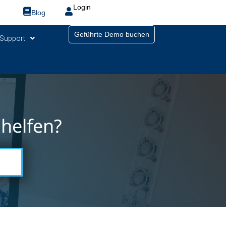
Login
Blog
Geführte Demo buchen
Support
helfen?