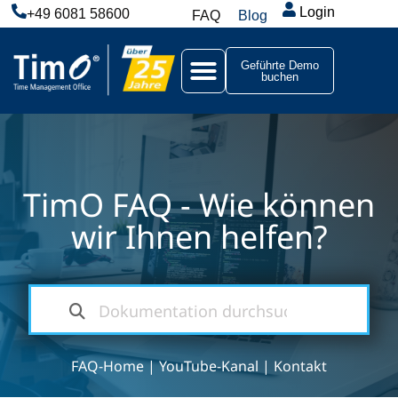
Login
+49 6081 58600
FAQ
Blog
Geführte Demo
buchen
TimO FAQ - Wie können
wir Ihnen helfen?
FAQ-Home
|
YouTube-Kanal
|
Kontakt