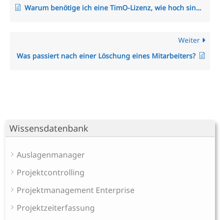
Warum benötige ich eine TimO-Lizenz, wie hoch sind meine Lizenzkosten und wie erhöhe ich die Anzahl der Lizenzplätze?
Weiter
Was passiert nach einer Löschung eines Mitarbeiters?
Wissensdatenbank
Auslagenmanager
Projektcontrolling
Projektmanagement Enterprise
Projektzeiterfassung