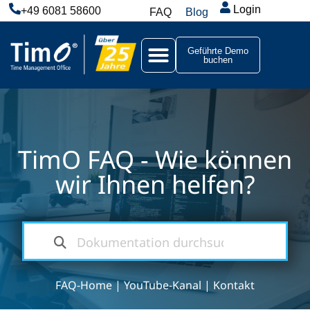
Login
+49 6081 58600
FAQ
Blog
Geführte Demo
buchen
TimO FAQ - Wie können
wir Ihnen helfen?
FAQ-Home
|
YouTube-Kanal
|
Kontakt