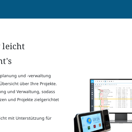
 leicht
t's
ktplanung und -verwaltung
 Übersicht über Ihre Projekte.
anung und Verwaltung, sodass
tzen und Projekte zielgerichtet
icht mit Unterstützung für