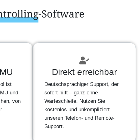
trolling
-Software
 KMU
Direkt erreichbar
ol ist
Deutschsprachiger Support, der
 KMU und
sofort hilft – ganz ohne
chen, von
Warteschleife. Nutzen Sie
r
kostenlos und unkompliziert
unseren Telefon- und Remote-
Support.