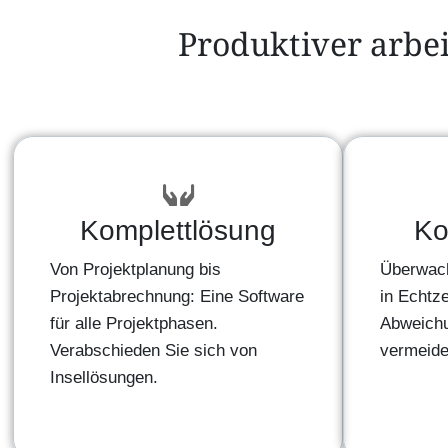
Produktiver arbe
Komplettlösung
Ko
Von Projektplanung bis
Überwach
Projektabrechnung: Eine Software
in Echtze
für alle Projektphasen.
Abweichu
Verabschieden Sie sich von
vermeide
Insellösungen.