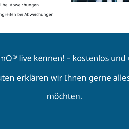
l bei Abweichungen
Eingreifen bei Abweichungen
imO
live kennen! – kostenlos und
®
ten erklären wir Ihnen gerne alles
möchten.