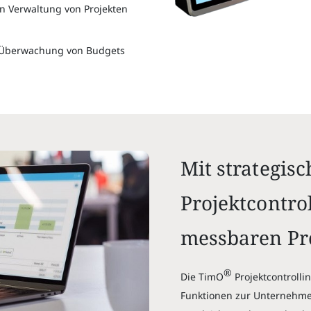
n Verwaltung von Projekten
r Überwachung von Budgets
Mit strategis
Projektcontro
messbaren Pro
®
Die TimO
Projektcontrolli
Funktionen zur Unternehmen