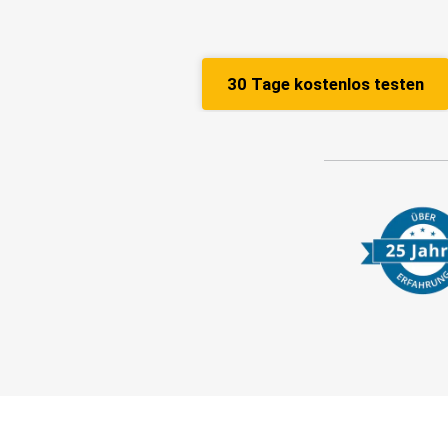
30 Tage kostenlos testen