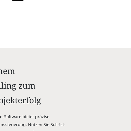
chem
lling zum
jekterfolg
ng-Software bietet präzise
ssteuerung. Nutzen Sie Soll-Ist-