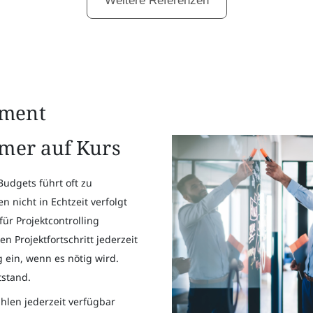
Weitere Referenzen
ement
mmer auf Kurs
udgets führt oft zu
 nicht in Echtzeit verfolgt
ür Projektcontrolling
n Projektfortschritt jederzeit
ig ein, wenn es nötig wird.
tstand.
hlen jederzeit verfügbar