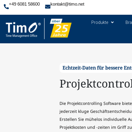
+49 6081 58600
kontakt@timo.net
Produkte
Br
Echtzeit-Daten für bessere En
Projektcontro
Die Projektcontrolling Software biet
jederzeit kluge Geschäftsentscheidu
Erstellen Sie mühelos individuelle 
Projektkosten und -zeiten im Griff z