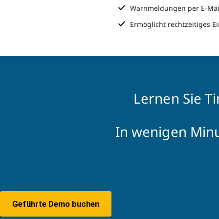
Warnmeldungen per E-Mai
Ermöglicht rechtzeitiges 
Lernen Sie T
In wenigen Minu
Geführte Demo buchen