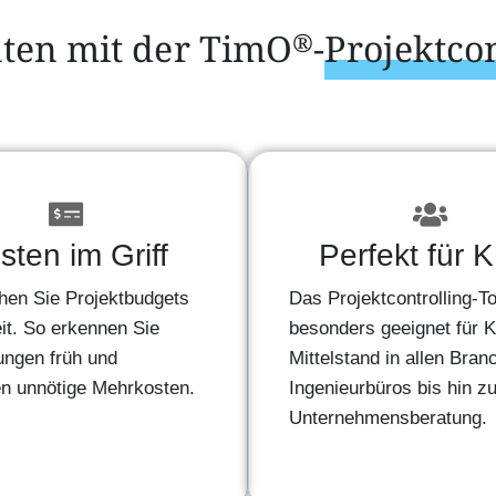
iten mit der TimO
-
Projektcon
®
sten im Griff
Perfekt für
en Sie Projektbudgets
Das Projektcontrolling-To
it. So erkennen Sie
besonders geeignet für
ngen früh und
Mittelstand in allen Bran
n unnötige Mehrkosten.
Ingenieurbüros bis hin zu
Unternehmensberatung.