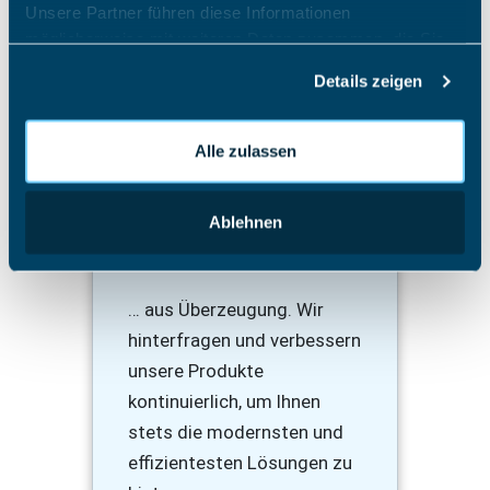
Unsere Partner führen diese Informationen
Deutschland bleiben.
möglicherweise mit weiteren Daten zusammen, die Sie
ihnen bereitgestellt haben oder die sie im Rahmen Ihrer
Details zeigen
Nutzung der Dienste gesammelt haben.
Alle zulassen
Ablehnen
Weiterentwickelung
… aus Überzeugung. Wir
hinterfragen und verbessern
unsere Produkte
kontinuierlich, um Ihnen
stets die modernsten und
effizientesten Lösungen zu