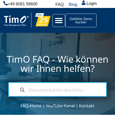
Login
+49 6081 58600
FAQ
Blog
Geführte Demo
buchen
TimO FAQ - Wie können
wir Ihnen helfen?
FAQ-Home
|
YouTube-Kanal
|
Kontakt