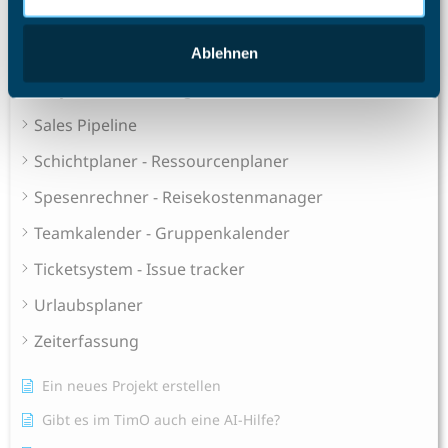
Projektcontrolling
Projektmanagement Enterprise
Ablehnen
Projektzeiterfassung
Sales Pipeline
Schichtplaner - Ressourcenplaner
Spesenrechner - Reisekostenmanager
Teamkalender - Gruppenkalender
Ticketsystem - Issue tracker
Urlaubsplaner
Zeiterfassung
Ein neues Projekt erstellen
Gibt es im TimO auch eine AI-Hilfe?