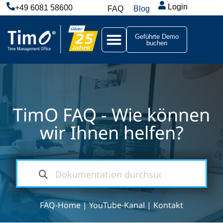
Login
+49 6081 58600
FAQ
Blog
Geführte Demo
buchen
TimO FAQ - Wie können
wir Ihnen helfen?
FAQ-Home
|
YouTube-Kanal
|
Kontakt