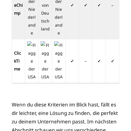
eChi
✓
✓
✓
–
mp
Clic
kTi
✓
–
✓
✓
me
Wenn du diese Kriterien im Blick hast, fällt es
dir leichter, eine Lösung zu finden, die perfekt
zu deinem Unternehmen passt. Im nächsten
Abschnitt schauen wir uns verschiedene