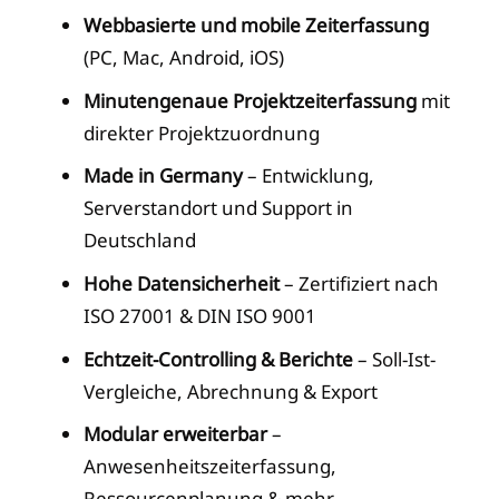
Webbasierte und mobile Zeiterfassung
(PC, Mac, Android, iOS)
Minutengenaue Projektzeiterfassung
mit
direkter Projektzuordnung
Made in Germany
– Entwicklung,
Serverstandort und Support in
Deutschland
Hohe Datensicherheit
– Zertifiziert nach
ISO 27001 & DIN ISO 9001
Echtzeit-Controlling & Berichte
– Soll-Ist-
Vergleiche, Abrechnung & Export
Modular erweiterbar
–
Anwesenheitszeiterfassung,
Ressourcenplanung & mehr