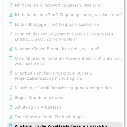
Ich habe mein Passwort vergessen. Was tun?
Ich habe meinen TimO-Zugang gesperrt, was ist zu tun?
Ist die 30-tägige TimO Testphase kostenfrei?
Kann ich das TimO-System mit Active Directory (AD)
Entra SSO SAML 2.0 verknüpfen?
Kommen/Gehen Button, Icon fehlt, was tun?
Mein Mitarbeiter sieht die Abwesenheitsart Krank nicht,
was mache ich?
Mitarbeit sieht kein Projekt zum Buchen.
Projektzeiterfassung nicht möglich.
Mitarbeiter E-Mail Benachrichtigung Konfiguration
Projekt Stundennachweis
Schulweg als Arbeitszeit
Tagesübergreifende Zeitbuchungen
Wie kann ich die Projektzeiterfassungsmaske für