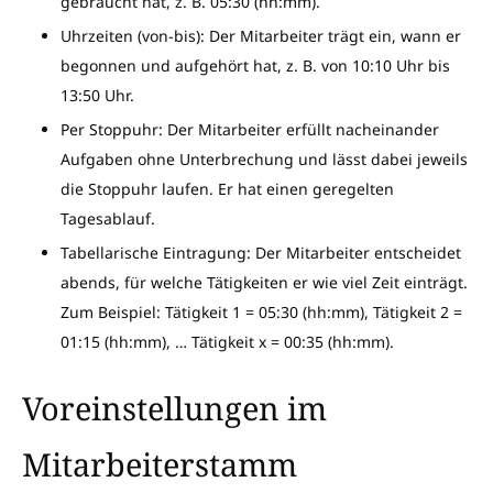
gebraucht hat, z. B. 05:30 (hh:mm).
Uhrzeiten (von-bis): Der Mitarbeiter trägt ein, wann er
begonnen und aufgehört hat, z. B. von 10:10 Uhr bis
13:50 Uhr.
Per Stoppuhr: Der Mitarbeiter erfüllt nacheinander
Aufgaben ohne Unterbrechung und lässt dabei jeweils
die Stoppuhr laufen. Er hat einen geregelten
Tagesablauf.
Tabellarische Eintragung: Der Mitarbeiter entscheidet
abends, für welche Tätigkeiten er wie viel Zeit einträgt.
Zum Beispiel: Tätigkeit 1 = 05:30 (hh:mm), Tätigkeit 2 =
01:15 (hh:mm), … Tätigkeit x = 00:35 (hh:mm).
Voreinstellungen im
Mitarbeiterstamm