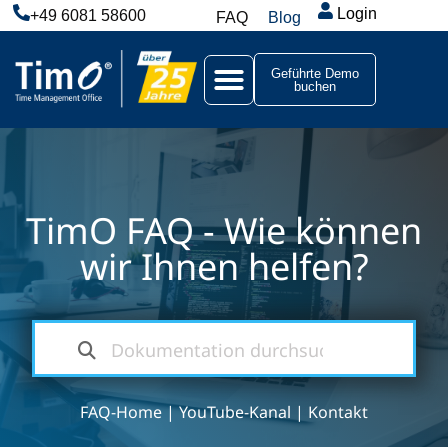
Login
+49 6081 58600
FAQ
Blog
Geführte Demo
buchen
TimO FAQ - Wie können
wir Ihnen helfen?
FAQ-Home
|
YouTube-Kanal
|
Kontakt