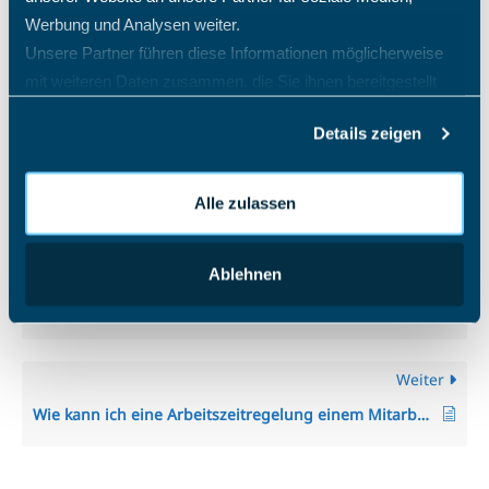
Werbung und Analysen weiter.
Unsere Partner führen diese Informationen möglicherweise
mit weiteren Daten zusammen, die Sie ihnen bereitgestellt
haben oder die sie im Rahmen Ihrer Nutzung der Dienste
Details zeigen
gesammelt haben.
Alle zulassen
Zurück
Ablehnen
Wie kann ich die Art der Projektzeiterfassung im TimO umschalten oder umstellen?
Weiter
Wie kann ich eine Arbeitszeitregelung einem Mitarbeiter zuweisen oder anpassen?