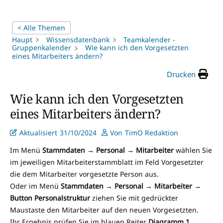
< Alle Themen
Haupt
Wissensdatenbank
Teamkalender -
Gruppenkalender
Wie kann ich den Vorgesetzten
eines Mitarbeiters ändern?
Drucken
Wie kann ich den Vorgesetzten
eines Mitarbeiters ändern?
Aktualisiert
31/10/2024
Von
TimO Redaktion
Im Menü
Stammdaten
→
Personal
→
Mitarbeiter
wählen Sie
im jeweiligen Mitarbeiterstammblatt im Feld Vorgesetzter
die dem Mitarbeiter vorgesetzte Person aus.
Oder im Menü
Stammdaten
→
Personal
→
Mitarbeiter
→
Button Personalstruktur
ziehen Sie mit gedrückter
Maustaste den Mitarbeiter auf den neuen Vorgesetzten.
Ihr Ergebnis prüfen Sie im blauen Reiter
Diagramm 1
.