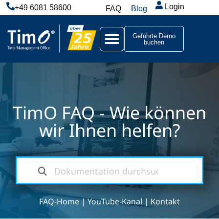
Login
+49 6081 58600
FAQ
Blog
Geführte Demo
buchen
TimO FAQ - Wie können
wir Ihnen helfen?
FAQ-Home
|
YouTube-Kanal
|
Kontakt