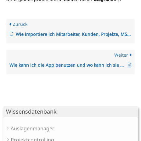
Zurück
Wie importiere ich Mitarbeiter, Kunden, Projekte, MS Project-Dateien oder Zeiten in das System?
Weiter
Wie kann ich die App benutzen und wo kann ich sie herunterladen?
Wissensdatenbank
Auslagenmanager
Projektcontrolling