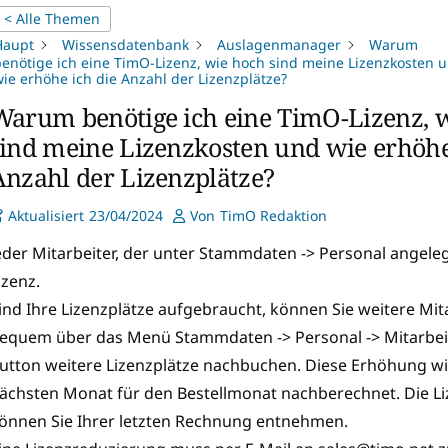
< Alle Themen
Haupt
Wissensdatenbank
Auslagenmanager
Warum
enötige ich eine TimO-Lizenz, wie hoch sind meine Lizenzkosten 
ie erhöhe ich die Anzahl der Lizenzplätze?
Warum benötige ich eine TimO-Lizenz, 
sind meine Lizenzkosten und wie erhöhe
Anzahl der Lizenzplätze?
Aktualisiert
23/04/2024
Von
TimO Redaktion
eder Mitarbeiter, der unter Stammdaten -> Personal angelegt
izenz.
ind Ihre Lizenzplätze aufgebraucht, können Sie weitere Mit
equem über das Menü Stammdaten -> Personal -> Mitarbeit
utton weitere Lizenzplätze nachbuchen. Diese Erhöhung wi
ächsten Monat für den Bestellmonat nachberechnet. Die L
önnen Sie Ihrer letzten Rechnung entnehmen.