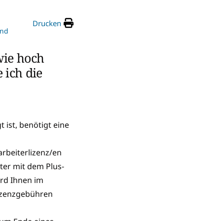
Drucken
und
wie hoch
 ich die
 ist, benötigt eine
arbeiterlizenz/en
er mit dem Plus-
rd Ihnen im
izenzgebühren