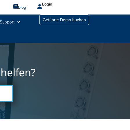
Login
Blog
Geführte Demo buchen
Support
helfen?