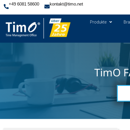
+49 6081 58600
kontakt@timo.net
Produkte
Br
TimO F