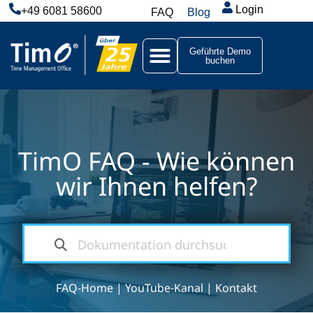
Login
+49 6081 58600
FAQ
Blog
Geführte Demo
buchen
TimO FAQ - Wie können
wir Ihnen helfen?
FAQ-Home
|
YouTube-Kanal
|
Kontakt