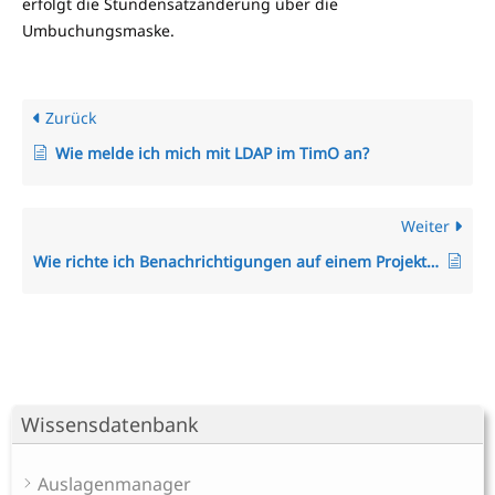
erfolgt die Stundensatzänderung über die
Umbuchungsmaske.
Zurück
Wie melde ich mich mit LDAP im TimO an?
Weiter
Wie richte ich Benachrichtigungen auf einem Projekt, Unterprojekt oder Vorgang ein?
Wissensdatenbank
Auslagenmanager