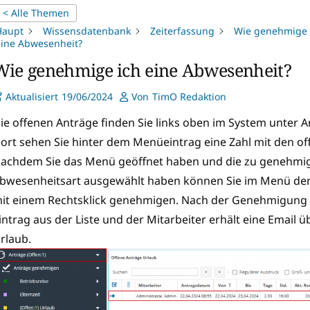
< Alle Themen
Haupt
Wissensdatenbank
Zeiterfassung
Wie genehmige 
eine Abwesenheit?
Wie genehmige ich eine Abwesenheit?
Aktualisiert
19/06/2024
Von
TimO Redaktion
ie offenen Anträge finden Sie links oben im System unter 
ort sehen Sie hinter dem Menüeintrag eine Zahl mit den of
achdem Sie das Menü geöffnet haben und die zu genehmi
bwesenheitsart ausgewählt haben können Sie im Menü den 
it einem Rechtsklick genehmigen. Nach der Genehmigung 
intrag aus der Liste und der Mitarbeiter erhält eine Email
rlaub.