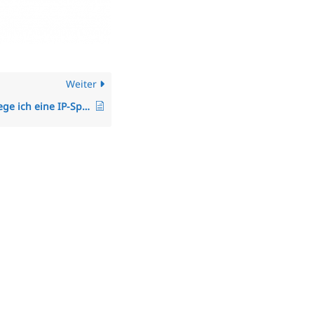
Weiter
Wie hinterlege ich eine IP-Sperre, um Buchungen außerhalb des Netzwerks zu verhindern?