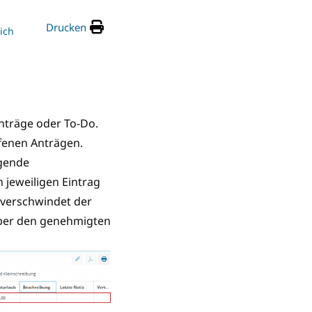
Drucken
ich
Anträge oder To-Do.
fenen Anträgen.
gende
jeweiligen Eintrag
verschwindet der
 über den genehmigten