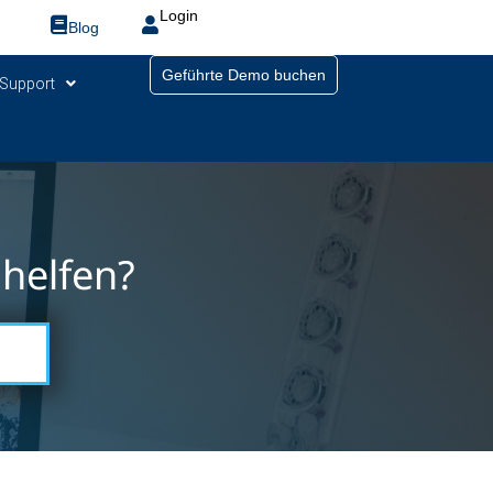
Login
Blog
Geführte Demo buchen
Support
helfen?