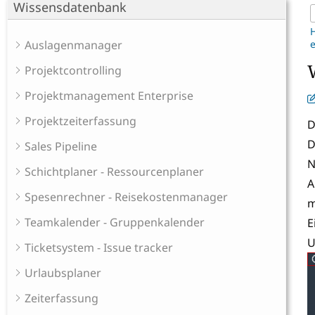
Wissensdatenbank
Auslagenmanager
Projektcontrolling
Projektmanagement Enterprise
Projektzeiterfassung
D
D
Sales Pipeline
N
Schichtplaner - Ressourcenplaner
A
Spesenrechner - Reisekostenmanager
m
Teamkalender - Gruppenkalender
E
U
Ticketsystem - Issue tracker
Urlaubsplaner
Zeiterfassung