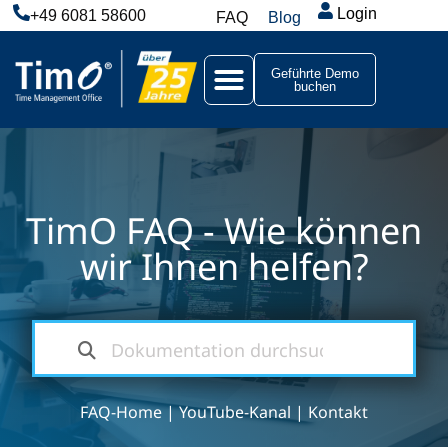
Login
+49 6081 58600
FAQ
Blog
Geführte Demo
buchen
TimO FAQ - Wie können
wir Ihnen helfen?
FAQ-Home
|
YouTube-Kanal
|
Kontakt