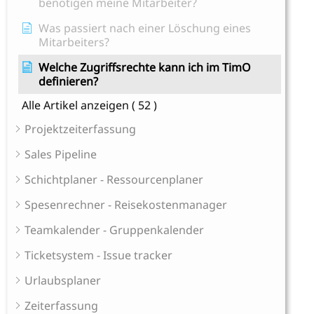
benötigen meine Mitarbeiter?
Was passiert nach einer Löschung eines
Mitarbeiters?
Welche Zugriffsrechte kann ich im TimO
definieren?
Alle Artikel anzeigen
( 52 )
Projektzeiterfassung
Sales Pipeline
Schichtplaner - Ressourcenplaner
Spesenrechner - Reisekostenmanager
Teamkalender - Gruppenkalender
Ticketsystem - Issue tracker
Urlaubsplaner
Zeiterfassung