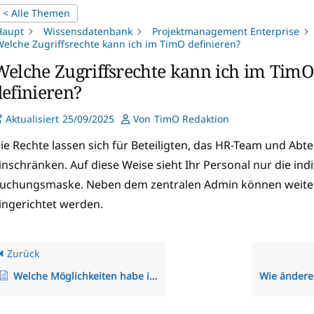
< Alle Themen
Haupt
Wissensdatenbank
Projektmanagement Enterprise
elche Zugriffsrechte kann ich im TimO definieren?
Welche Zugriffsrechte kann ich im TimO
definieren?
Aktualisiert
25/09/2025
Von
TimO Redaktion
ie Rechte lassen sich für Beteiligten, das HR-Team und Abte
inschränken. Auf diese Weise sieht Ihr Personal nur die indi
uchungsmaske. Neben dem zentralen Admin können weite
ingerichtet werden.
Zurück
Welche Möglichkeiten habe ich zur personellen Einsatzplanung oder Ressourcenplanung im TimO?