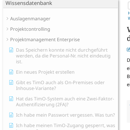
Wissensdatenbank
Auslagenmanager
W
Projektcontrolling
Projektmanagement Enterprise
Das Speichern konnte nicht durchgeführt
werden, da die Personal-Nr. nicht eindeutig
D
ist.
e
Ein neues Projekt erstellen
B
Gibt es TimO auch als On-Premises oder
e
Inhouse-Variante?
Hat das TimO-System auch eine Zwei-Faktor-
Authentifizierung (2FA)?
Ich habe mein Passwort vergessen. Was tun?
Ich habe meinen TimO-Zugang gesperrt, was