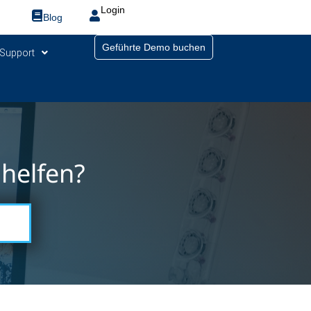
Login
Blog
Geführte Demo buchen
Support
helfen?