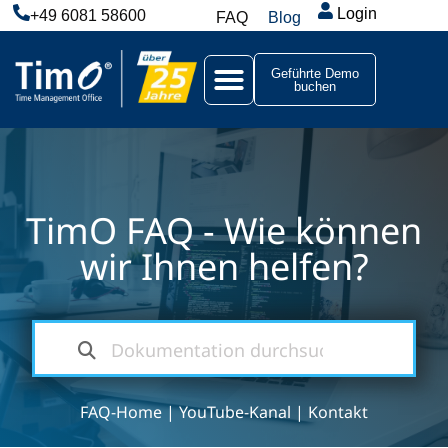
Login
+49 6081 58600
FAQ
Blog
Geführte Demo
buchen
TimO FAQ - Wie können
wir Ihnen helfen?
FAQ-Home
|
YouTube-Kanal
|
Kontakt