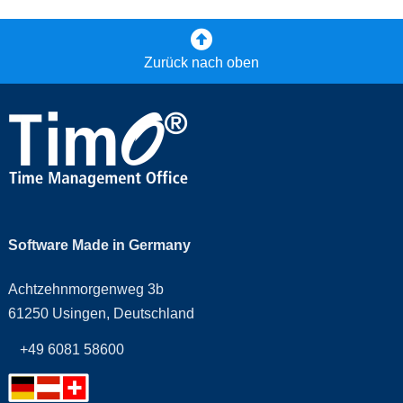
Zurück nach oben
Software Made in Germany
Achtzehnmorgenweg 3b
61250 Usingen, Deutschland
+49 6081 58600