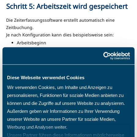
Schritt 5: Arbeitszeit wird gespeichert
Die Zeiterfassungssoftware erstellt automatisch eine
Zeitbuchung.
Je nach Konfiguration kann dies beispielsweise sein:
Arbeitsbeginn
Arbeitsende
Pausenbeginn
Pausenende
Diese Webseite verwendet Cookies
Projektbeginn
Wir verwenden Cookies, um Inhalte und Anzeigen zu
Projektende
personalisieren, Funktionen für soziale Medien anbieten zu
können und die Zugriffe auf unsere Website zu analysieren.
Die Buchung wird sofort gespeichert.
Außerdem geben wir Informationen zu Ihrer Verwendung
unserer Website an unsere Partner für soziale Medien,
Werbung und Analysen weiter.
Unsere Partner führen diese Informationen möglicherweise