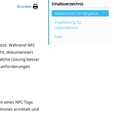
Inhaltsverzeichnis
Drucken
Datenschutz im Vergleich
Empfehlung für
Unternehmen
Fazit
sätze. Während NFC
cht, dokumentiert
 Welche Lösung besser
tzanforderungen
n eines NFC-Tags.
phones ermittelt und