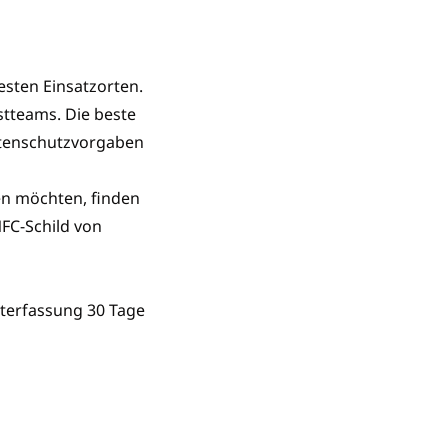
esten Einsatzorten.
stteams. Die beste
atenschutzvorgaben
en möchten, finden
FC-Schild von
terfassung 30 Tage