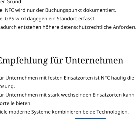
er Grund:
ei NFC wird nur der Buchungspunkt dokumentiert.
ei GPS wird dagegen ein Standort erfasst.
adurch entstehen höhere datenschutzrechtliche Anforder
Empfehlung für Unternehmen
ür Unternehmen mit festen Einsatzorten ist NFC häufig die 
ösung.
ür Unternehmen mit stark wechselnden Einsatzorten kann 
orteile bieten.
iele moderne Systeme kombinieren beide Technologien.