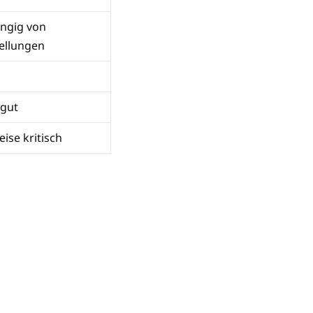
ngig von
tellungen
 gut
eise kritisch