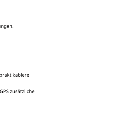
ungen.
praktikablere
GPS zusätzliche