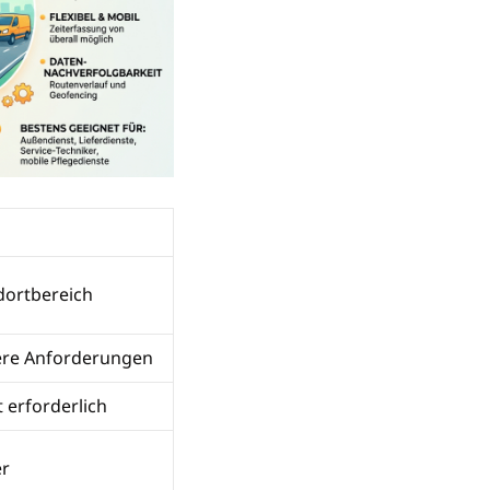
dortbereich
re Anforderungen
 erforderlich
r