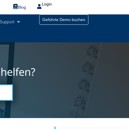
Login
Blog
Geführte Demo buchen
Support
helfen?