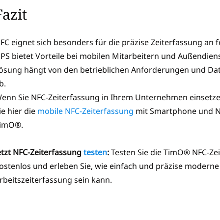
Fazit
FC eignet sich besonders für die präzise Zeiterfassung an f
PS bietet Vorteile bei mobilen Mitarbeitern und Außendien
ösung hängt von den betrieblichen Anforderungen und D
b.
enn Sie NFC-Zeiterfassung in Ihrem Unternehmen einsetz
ie hier die
mobile NFC-Zeiterfassung
mit Smartphone und N
imO®.
etzt NFC-Zeiterfassung
testen
:
Testen Sie die TimO® NFC-Zei
ostenlos und erleben Sie, wie einfach und präzise moderne
rbeitszeiterfassung sein kann.