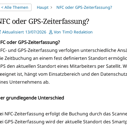
< Alle Themen
Haupt
NFC oder GPS-Zeiterfassung?
NFC oder GPS-Zeiterfassung?
Aktualisiert
13/07/2026
Von
TimO Redaktion
FC oder GPS-Zeiterfassung?
FC- und GPS-Zeiterfassung verfolgen unterschiedliche An
ie Zeitbuchung an einem fest definierten Standort ermögli
PS den aktuellen Standort eines Mitarbeiters per Satellit.
eeignet ist, hängt vom Einsatzbereich und den Datenschu
ines Unternehmens ab.
er grundlegende Unterschied
ei NFC-Zeiterfassung erfolgt die Buchung durch das Scanne
ei GPS-Zeiterfassung wird der aktuelle Standort des Smart