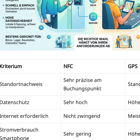
Kriterium
NFC
GPS
Sehr präzise am
Standortnachweis
Stan
Buchungspunkt
Datenschutz
Sehr hoch
Höhe
Internet erforderlich
Nicht zwingend
Meist
Stromverbrauch
Sehr gering
Höhe
Smartphone