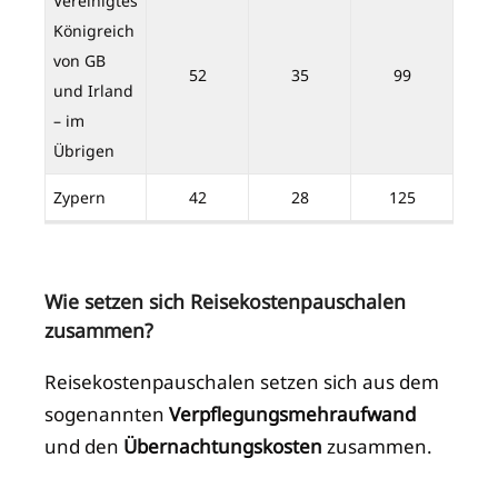
Vereinigtes
Königreich
von GB
52
35
99
und Irland
– im
Übrigen
Zypern
42
28
125
Wie setzen sich Reisekostenpauschalen
zusammen?
Reisekostenpauschalen setzen sich aus dem
sogenannten
Verpflegungsmehraufwand
und den
Übernachtungskosten
zusammen.