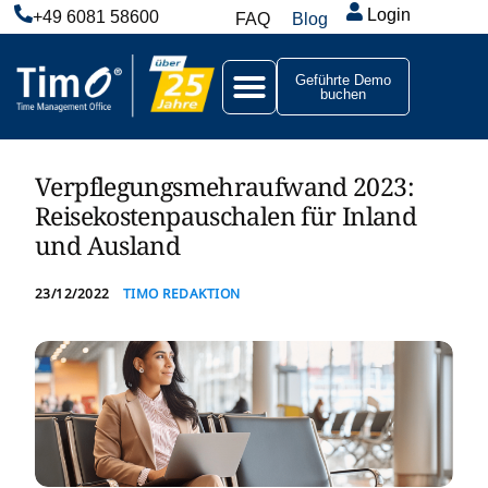
Login
+49 6081 58600
FAQ
Blog
Geführte Demo
buchen
Verpflegungsmehraufwand 2023:
Reisekostenpauschalen für Inland
und Ausland
23/12/2022
TIMO REDAKTION