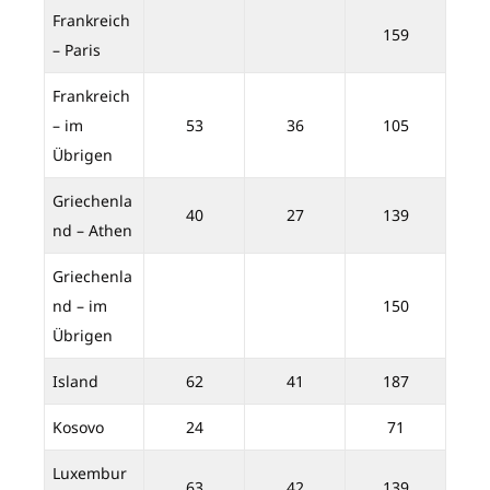
Frankreich
159
– Paris
Frankreich
– im
53
36
105
Übrigen
Griechenla
40
27
139
nd – Athen
Griechenla
nd – im
150
Übrigen
Island
62
41
187
Kosovo
24
71
Luxembur
63
42
139