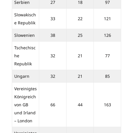
Serbien
27
18
97
Slowakisch
33
22
121
e Republik
Slowenien
38
25
126
Tschechisc
he
32
21
77
Republik
Ungarn
32
21
85
Vereinigtes
Königreich
von GB
66
44
163
und Irland
– London