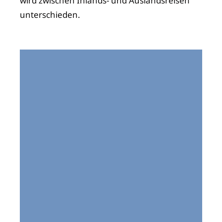
wird zwischen Inlands- und Auslandsreisen
unterschieden.