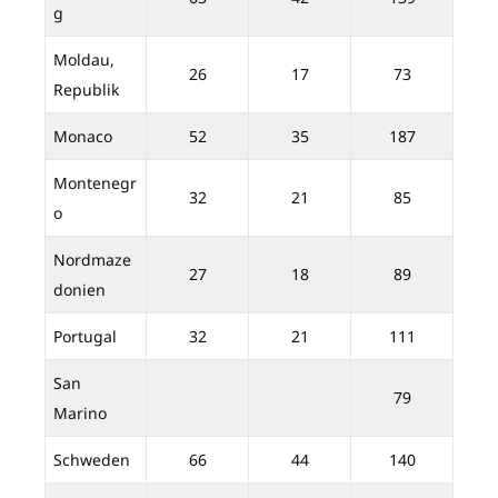
g
Moldau,
26
17
73
Republik
Monaco
52
35
187
Montenegr
32
21
85
o
Nordmaze
27
18
89
donien
Portugal
32
21
111
San
79
Marino
Schweden
66
44
140