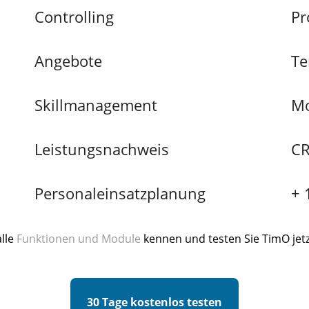
Controlling
Pr
Angebote
Te
Skillmanagement
Mo
Leistungsnachweis
C
Personaleinsatzplanung
+ 
alle
Funktionen und Module
kennen und testen Sie TimO jetz
30 Tage kostenlos testen