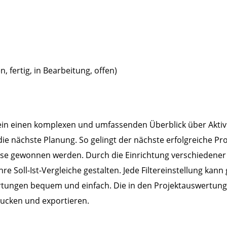
, fertig, in Bearbeitung, offen)
emein einen komplexen und umfassenden Überblick über Aktiv
ie nächste Planung. So gelingt der nächste erfolgreiche Pro
e gewonnen werden. Durch die Einrichtung verschiedener 
re Soll-Ist-Vergleiche gestalten. Jede Filtereinstellung ka
tungen bequem und einfach. Die in den Projektauswertunge
drucken und exportieren.