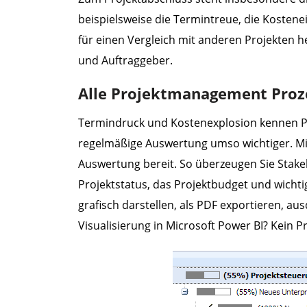
beispielsweise die Termintreue, die Kosten
für einen Vergleich mit anderen Projekten 
und Auftraggeber.
Alle Projektmanagement Proze
Termindruck und Kostenexplosion kennen Proje
regelmäßige Auswertung umso wichtiger. Mit
Auswertung bereit. So überzeugen Sie Stake
Projektstatus, das Projektbudget und wichtig
grafisch darstellen, als PDF exportieren, au
Visualisierung in Microsoft Power BI? Kein 