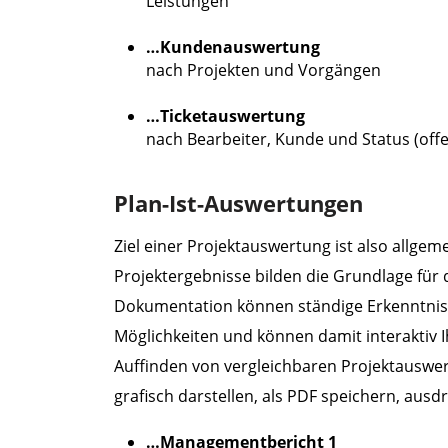
Leistungen
…Kundenauswertung
nach Projekten und Vorgängen
…Ticketauswertung
nach Bearbeiter, Kunde und Status (offen
Plan-Ist-Auswertungen
Ziel einer Projektauswertung ist also allg
Projektergebnisse bilden die Grundlage für d
Dokumentation können ständige Erkenntniss
Möglichkeiten und können damit interaktiv Ih
Auffinden von vergleichbaren Projektauswer
grafisch darstellen, als PDF speichern, aus
…Managementbericht 1