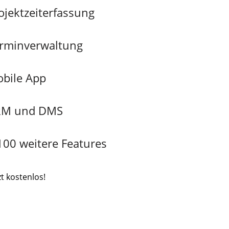
ojektzeiterfassung
rminverwaltung
bile App
RM und DMS
100 weitere Features
t kostenlos!