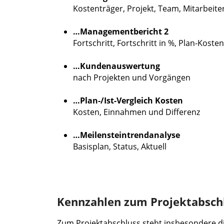
Kostenträger, Projekt, Team, Mitarbeite
…Managementbericht 2
Fortschritt, Fortschritt in %, Plan-Ko
…Kundenauswertung
nach Projekten und Vorgängen
…Plan-/Ist-Vergleich Kosten
Kosten, Einnahmen und Differenz
…Meilensteintrendanalyse
Basisplan, Status, Aktuell
Kennzahlen zum Projektabsch
Zum Projektabschluss steht insbesondere di