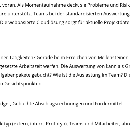
t voran. Als Momentaufnahme deckt sie Probleme und Risiken
ftware unterstützt Teams bei der standardisierten Auswertu
Die webbasierte Cloudlösung sorgt für aktuelle Projektdate
elner Tätigkeiten? Gerade beim Erreichen von Meilensteinen
ngesetzte Arbeitszeit werfen. Die Auswertung von kann als 
e Aufgabenpakete gebucht? Wie ist die Auslastung im Team? D
n Gesichtspunkten.
 Budget, Gebuchte Abschlagsrechnungen und Fördermittel
ekttyp (extern, intern, Prototyp), Teams und Mitarbeiter, 