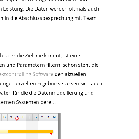
n Leistung. Die Daten werden oftmals auch
ann in die Abschlussbesprechung mit Team
 über die Ziellinie kommt, ist eine
n und Parametern filtern, schon steht die
ektcontrolling Software
den aktuellen
tungen erzielten Ergebnisse lassen sich auch
 Daten für die die Datenmodellierung und
xternen Systemen bereit.