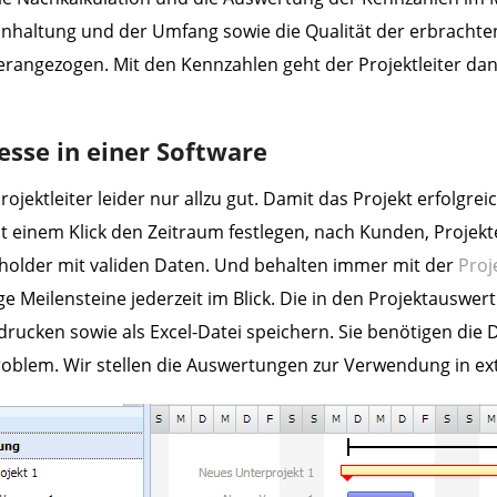
einhaltung und der Umfang sowie die Qualität der erbrachte
herangezogen. Mit den Kennzahlen geht der Projektleiter d
sse in einer Software
ktleiter leider nur allzu gut. Damit das Projekt erfolgreich
 einem Klick den Zeitraum festlegen, nach Kunden, Projekte
holder mit validen Daten. Und behalten immer mit der
Proj
e Meilensteine jederzeit im Blick. Die in den Projektauswer
sdrucken sowie als Excel-Datei speichern. Sie benötigen die
Problem. Wir stellen die Auswertungen zur Verwendung in e