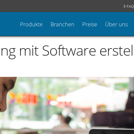
FAQ
Produkte
Branchen
Preise
Über uns
ng mit Software erstel