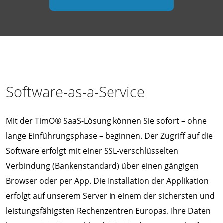
Software-as-a-Service
Mit der TimO® SaaS-Lösung können Sie sofort – ohne
lange Einführungsphase – beginnen. Der Zugriff auf die
Software erfolgt mit einer SSL-verschlüsselten
Verbindung (Bankenstandard) über einen gängigen
Browser oder per App. Die Installation der Applikation
erfolgt auf unserem Server in einem der sichersten und
leistungsfähigsten Rechenzentren Europas. Ihre Daten