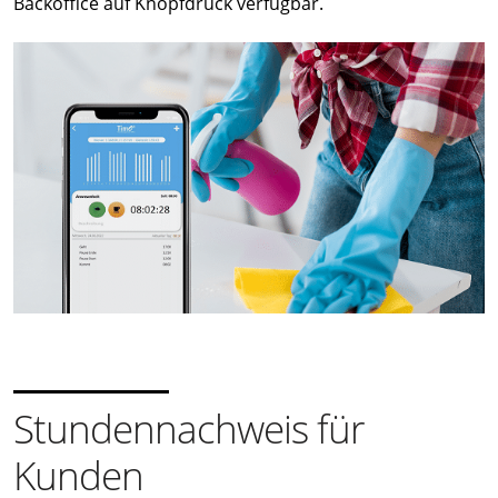
Backoffice auf Knopfdruck verfügbar.
Stundennachweis für
Kunden