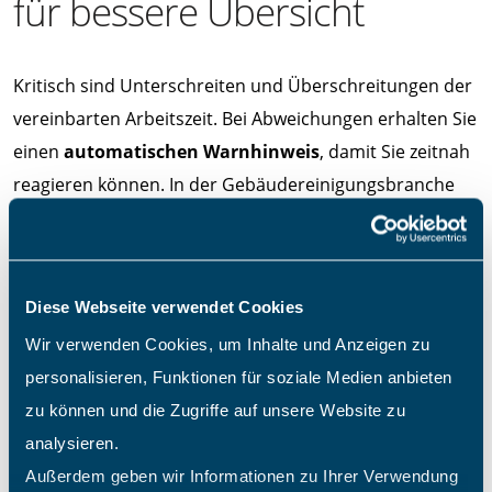
für bessere Übersicht
Kritisch sind Unterschreiten und Überschreitungen der
vereinbarten Arbeitszeit. Bei Abweichungen erhalten Sie
einen
automatischen Warnhinweis
, damit Sie zeitnah
reagieren können. In der Gebäudereinigungsbranche
sind viele Teilzeitkräfte und Minijobber beschäftigt. Für
Beschäftigte, die noch nicht fließend Deutsch sprechen,
stellt die App eine
englische Version
bereit. Damit
Diese Webseite verwendet Cookies
kommen Mitarbeiter schnell mit der Zeiterfassung
Wir verwenden Cookies, um Inhalte und Anzeigen zu
zurecht. Sie entscheiden mit wenigen Klicks, wer im
personalisieren, Funktionen für soziale Medien anbieten
Betrieb mit der englischen Spracheinstellung besser
zu können und die Zugriffe auf unsere Website zu
zurechtkommt.
analysieren.
…Minusstunden
Außerdem geben wir Informationen zu Ihrer Verwendung
Starke Abweichung von der vertraglich