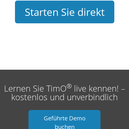
Starten Sie direkt
®
Lernen Sie TimO
live kennen! –
kostenlos und unverbindlich
Geführte Demo
buchen