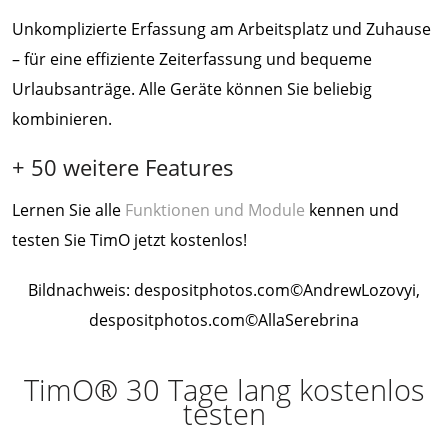
Unkomplizierte Erfassung am Arbeitsplatz und Zuhause
– für eine effiziente Zeiterfassung und bequeme
Urlaubsanträge. Alle Geräte können Sie beliebig
kombinieren.
+ 50 weitere Features
Lernen Sie alle
Funktionen und Module
kennen und
testen Sie TimO jetzt kostenlos!
Bildnachweis: despositphotos.com©AndrewLozovyi,
despositphotos.com©AllaSerebrina
TimO® 30 Tage lang kostenlos
testen