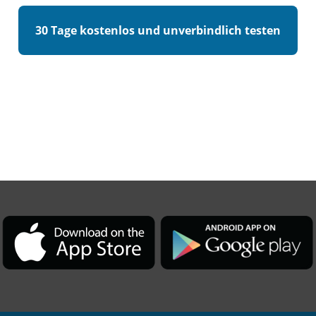
30 Tage kostenlos und unverbindlich testen