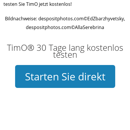
testen Sie TimO jetzt kostenlos!
Bildnachweise: despositphotos.com©EdZbarzhyvetsky,
despositphotos.com©AllaSerebrina
TimO® 30 Tage lang kostenlos
testen
Starten Sie direkt