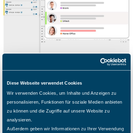
Diese Webseite verwendet Cookies
Stundenkonto für jeden
Wir verwenden Cookies, um Inhalte und Anzeigen zu
personalisieren, Funktionen für soziale Medien anbieten
Mitarbeiter
zu können und die Zugriffe auf unsere Website zu
So funktioniert’s
analysieren.
Außerdem geben wir Informationen zu Ihrer Verwendung