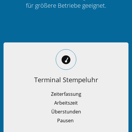
für größere Betriebe geeignet.
Terminal Stempeluhr
Zeiterfassung
Arbeitszeit
Überstunden
Pausen