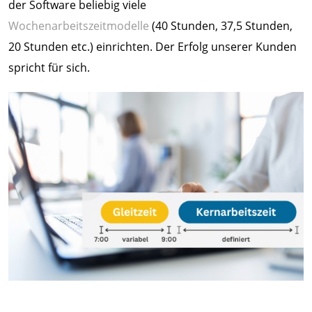
der Software beliebig viele
Wochenarbeitszeitmodelle
(40 Stunden, 37,5 Stunden,
20 Stunden etc.) einrichten. Der Erfolg unserer Kunden
spricht für sich.