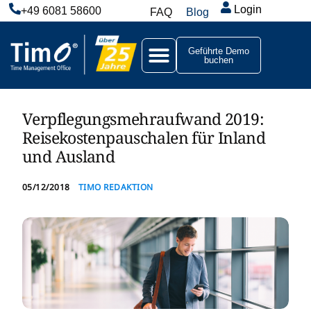
Login
+49 6081 58600
FAQ
Blog
Geführte Demo
buchen
Verpflegungsmehraufwand 2019:
Reisekostenpauschalen für Inland
und Ausland
05/12/2018
TIMO REDAKTION