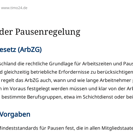
 der Pausenregelung
esetz (ArbZG)
schland die rechtliche Grundlage für Arbeitszeiten und Paus
 gleichzeitig betriebliche Erfordernisse zu berücksichtige
 regelt das ArbZG auch, wann und wie lange Arbeitnehmer
en im Voraus festgelegt werden müssen und klar von der Ar
stimmte Berufsgruppen, etwa im Schichtdienst oder bei Not
-Vorgaben
Mindeststandards für Pausen fest, die in allen Mitgliedstaate