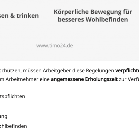
schützen, müssen Arbeitgeber diese Regelungen
verpflicht
dem Arbeitnehmer eine
angemessene Erholungszeit
zur Ver
tspflichten
ung
ohlbefinden