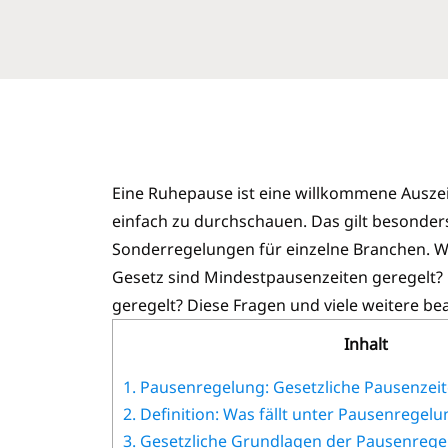
Eine Ruhepause ist eine willkommene Auszeit
einfach zu durchschauen. Das gilt besonder
Sonderregelungen für einzelne Branchen. 
Gesetz sind Mindestpausenzeiten geregelt? 
geregelt? Diese Fragen und viele weitere be
Inhalt
1.
Pausenregelung: Gesetzliche Pausenzeite
2.
Definition: Was fällt unter Pausenregelu
3.
Gesetzliche Grundlagen der Pausenrege