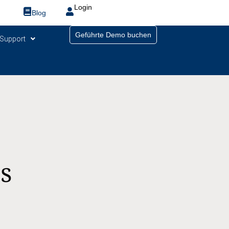
Login
Blog
Geführte Demo buchen
Support
as