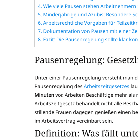
4.
Wie viele Pausen stehen Arbeitnehmern 
5.
Minderjährige und Azubis: Besondere S
6.
Arbeitsrechtliche Vorgaben für Teilzeitkr
7.
Dokumentation von Pausen mit einer Ze
8.
Fazit: Die Pausenregelung sollte klar ko
Pausenregelung: Gesetzl
Unter einer Pausenregelung versteht man di
Pausenregelung des
Arbeitszeitgesetzes
lau
Minuten
vor. Arbeiten Beschäftige mehr als
Arbeitszeitgesetz behandelt nicht alle Besc
stillende Frauen dagegen genießen einen b
im Arbeitsvertrag vereinbart sein.
Definition: Was fällt un