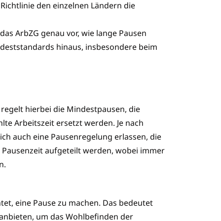
ichtlinie den einzelnen Ländern die
t das ArbZG genau vor, wie lange Pausen
deststandards hinaus, insbesondere beim
regelt hierbei die Mindestpausen, die
te Arbeitszeit ersetzt werden. Je nach
lich auch eine Pausenregelung erlassen, die
ie Pausenzeit aufgeteilt werden, wobei immer
n.
chtet, eine Pause zu machen. Das bedeutet
n anbieten, um das Wohlbefinden der