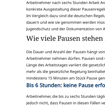
Arbeitnehmer nach sechs Stunden Arbeit Ans
konkrete Ausgestaltung dieser Pausenregel
Im Vergleich dazu sind die deutschen Regelu
dauern und wie sie genommen werden müsse
Jugendschutz und der Dokumentation von Ar
Wie viele Pausen stehe
Die Dauer und Anzahl der Pausen hängt von d
Arbeitnehmer nehmen dürfen. Pausen sind ve
Länge des Arbeitstages variiert die gesetzl
mehr als die gesetzliche Regelung beinhalte
mindestens 15 Minuten am Stück Pause gen
Bis 6 Stunden: keine Pause erfo
Arbeitnehmer, die bis zu sechs Stunden tägl
jedoch nicht, dass Pausen in diesen Fällen 