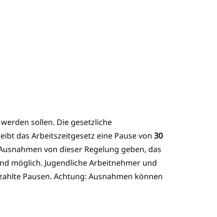
e
werden sollen. Die gesetzliche
reibt das Arbeitszeitgesetz eine Pause von
30
h Ausnahmen von dieser Regelung geben, das
sind möglich. Jugendliche Arbeitnehmer und
bezahlte Pausen. Achtung: Ausnahmen können