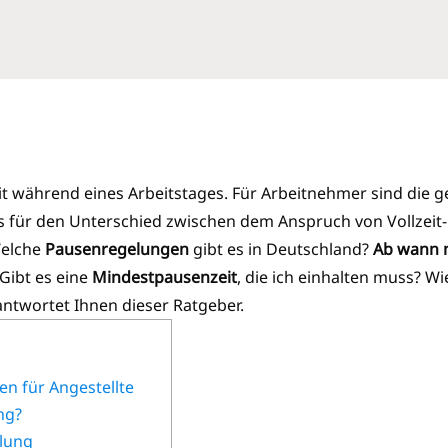
 während eines Arbeitstages. Für Arbeitnehmer sind die ge
s für den Unterschied zwischen dem Anspruch von Vollzeit-
Welche
Pausenregelungen
gibt es in Deutschland?
Ab wann 
Gibt es eine
Mindestpausenzeit
, die ich einhalten muss? Wi
antwortet Ihnen dieser Ratgeber.
n für Angestellte
ng?
lung