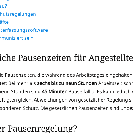
zu?
chutzregelungen
äfte
iterfassungssoftware
mmuniziert sein
iche Pausenzeiten für Angestellt
e Pausenzeiten, die während des Arbeitstages eingehalten 
tet: Bei mehr als
sechs bis zu neun Stunden
Arbeitszeit sch
 neun Stunden sind
45 Minuten
Pause fällig. Es kann jedoc
häftigten gleich. Abweichungen von gesetzlicher Regelung 
esonderen Schutz. Die gesetzlichen Pausenzeiten sind un
ter Pausenregelung?