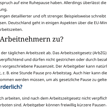
pruch auf eine Ruhepause haben. Allerdings überlässt die R
ung.
ngen detaillierter und oft strenger. Beispielsweise schreib
n. Deutschland geht in einigen Aspekten über die EU-Min
beitszeiten.
n Arbeitnehmern zu?
er täglichen Arbeitszeit ab. Das Arbeitszeitgesetz (ArbZG) 
rpflichtend und dürfen nicht gestrichen oder durch bezahl
ich vorgeschriebene Pausenzeit. Der Arbeitgeber kann natür
t, z. B. eine Stunde Pause pro Arbeitstag. Auch hier kann d
ommen werden müssen, um als gesetzliche Pause zu gelte
rderlich?
ich arbeiten, sind nach dem Arbeitszeitgesetz nicht verpfli
verboten sind. Arbeitgeber können freiwillig kürzere Pause