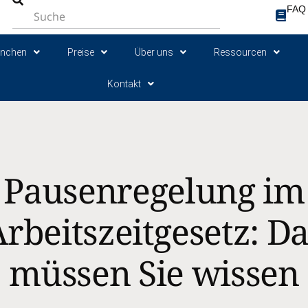
FAQ
anchen
Preise
Über uns
Ressourcen
Kontakt
Pausenregelung im
rbeitszeitgesetz: D
müssen Sie wissen