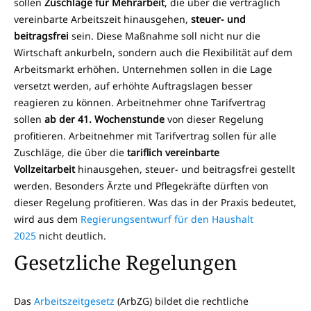
sollen
Zuschläge für Mehrarbeit
, die über die vertraglich
vereinbarte Arbeitszeit hinausgehen,
steuer- und
beitragsfrei
sein. Diese Maßnahme soll nicht nur die
Wirtschaft ankurbeln, sondern auch die Flexibilität auf dem
Arbeitsmarkt erhöhen. Unternehmen sollen in die Lage
versetzt werden, auf erhöhte Auftragslagen besser
reagieren zu können. Arbeitnehmer ohne Tarifvertrag
sollen
ab der 41. Wochenstunde
von dieser Regelung
profitieren. Arbeitnehmer mit Tarifvertrag sollen für alle
Zuschläge, die über die
tariflich vereinbarte
Vollzeitarbeit
hinausgehen, steuer- und beitragsfrei gestellt
werden. Besonders Ärzte und Pflegekräfte dürften von
dieser Regelung profitieren. Was das in der Praxis bedeutet,
wird aus dem
Regierungsentwurf für den Haushalt
2025
nicht deutlich.
Gesetzliche Regelungen
Das
Arbeitszeitgesetz
(ArbZG) bildet die rechtliche