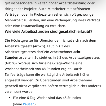
gilt insbesondere in Zeiten hoher Arbeitsbelastung oder
dringender Projekte. Auch Mitarbeiter mit befristeten
Verträgen oder in Probezeiten sehen sich oft gezwungen,
Mehrarbeit zu leisten, um eine Verlängerung ihres Vertrags
oder eine Festanstellung zu erreichen.
Wie viele Arbeitsstunden sind gesetzlich erlaubt?
Die Höchstgrenze für Überstunden richtet sich nach dem
Arbeitszeitgesetz (ArbZG). Laut in § 3 des
Arbeitszeitgesetzes darf ein Arbeitnehmer
acht
Stunden
arbeiten: So steht es in § 3 des Arbeitszeitgesetzes
(ArbZG). Woraus sich für eine 6-Tage-Woche eine
Wochenarbeitszeit von 48 Stunden ergibt. Durch
Tarifverträge kann die werktägliche Arbeitszeit höher
angesetzt werden. Zu Überstunden sind Arbeitnehmer
generell nicht verpflichtet. Sofern vertraglich nichts anderes
vereinbart wurde.
Für eine 6-Tag-Woche sind das 48 Stunden
(ohne
Pausen
)