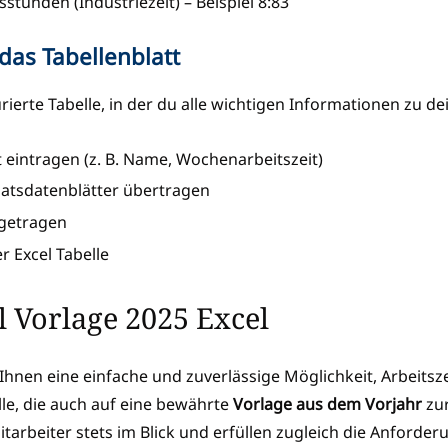
tunden (Industriezeit) – Beispiel 8:83
 das Tabellenblatt
turierte Tabelle, in der du alle wichtigen Informationen zu 
eintragen (z. B. Name, Wochenarbeitszeit)
natsdatenblätter übertragen
ngetragen
r Excel Tabelle
l Vorlage 2025 Excel
 Ihnen eine einfache und zuverlässige Möglichkeit, Arbeits
lle, die auch auf eine bewährte
Vorlage aus dem Vorjahr
zur
Mitarbeiter stets im Blick und erfüllen zugleich die Anfor