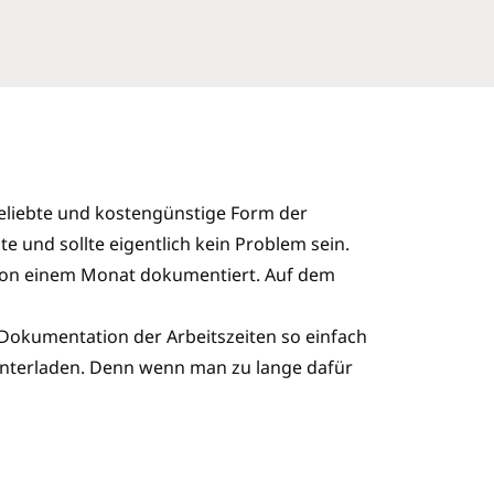
 beliebte und kostengünstige Form der
e und sollte eigentlich kein Problem sein.
m von einem Monat dokumentiert. Auf dem
 Dokumentation der Arbeitszeiten so einfach
erunterladen. Denn wenn man zu lange dafür