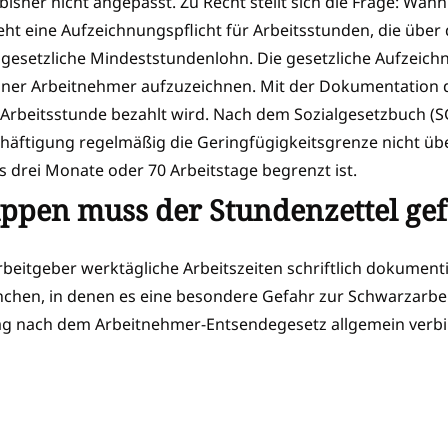
sher nicht angepasst. Zu Recht stellt sich die Frage: Wann 
eht eine Aufzeichnungspflicht für Arbeitsstunden, die über 
 gesetzliche Mindeststundenlohn. Die gesetzliche Aufzeichn
einer Arbeitnehmer aufzuzeichnen. Mit der Dokumentation de
e Arbeitsstunde bezahlt wird. Nach dem Sozialgesetzbuch (S
schäftigung regelmäßig die Geringfügigkeitsgrenze nicht üb
s drei Monate oder 70 Arbeitstage begrenzt ist.
ppen muss der Stundenzettel ge
itgeber werktägliche Arbeitszeiten schriftlich dokumenti
chen, in denen es eine besondere Gefahr zur Schwarzarbeit
rag nach dem Arbeitnehmer-Entsendegesetz allgemein verbin