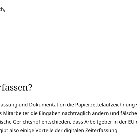
ch,
rfassen?
rfassung und Dokumentation die Papierzettelaufzeichnung 
ass Mitarbeiter die Eingaben nachträglich ändern und fälsch
sche Gerichtshof entschieden, dass Arbeitgeber in der EU d
ibt also einige Vorteile der digitalen Zeiterfassung.