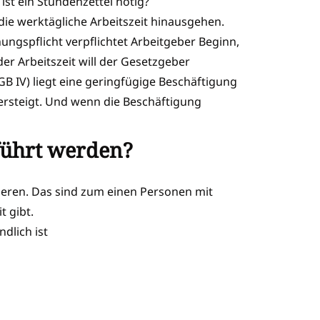
ist ein Stundenzettel nötig?
die werktägliche Arbeitszeit hinausgehen.
ungspflicht verpflichtet Arbeitgeber Beginn,
r Arbeitszeit will der Gesetzgeber
GB IV) liegt eine geringfügige Beschäftigung
ersteigt. Und wenn die Beschäftigung
führt werden?
eren. Das sind zum einen Personen mit
 gibt.
dlich ist