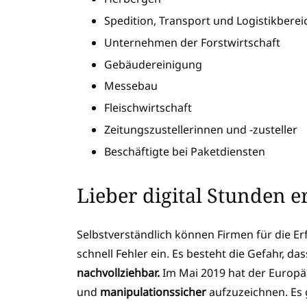
Spedition, Transport und Logistikberei
Unternehmen der Forstwirtschaft
Gebäudereinigung
Messebau
Fleischwirtschaft
Zeitungszustellerinnen und -zusteller
Beschäftigte bei Paketdiensten
Lieber digital Stunden e
Selbstverständlich können Firmen für die E
schnell Fehler ein. Es besteht die Gefahr, d
nachvollziehbar.
Im Mai 2019 hat der Europäi
und
manipulationssicher
aufzuzeichnen. Es g