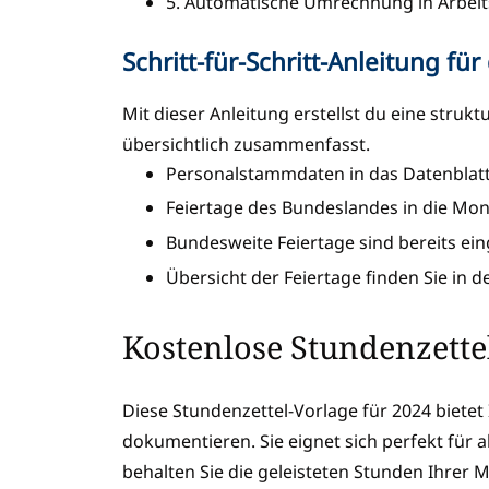
5. Automatische Umrechnung in Arbeitss
Schritt-für-Schritt-Anleitung für
Mit dieser Anleitung erstellst du eine struk
übersichtlich zusammenfasst.
Personalstammdaten in das Datenblatt 
Feiertage des Bundeslandes in die Mo
Bundesweite Feiertage sind bereits ei
Übersicht der Feiertage finden Sie in de
Kostenlose Stundenzette
Diese Stundenzettel-Vorlage für 2024 bietet
dokumentieren. Sie eignet sich perfekt für a
behalten Sie die geleisteten Stunden Ihrer 