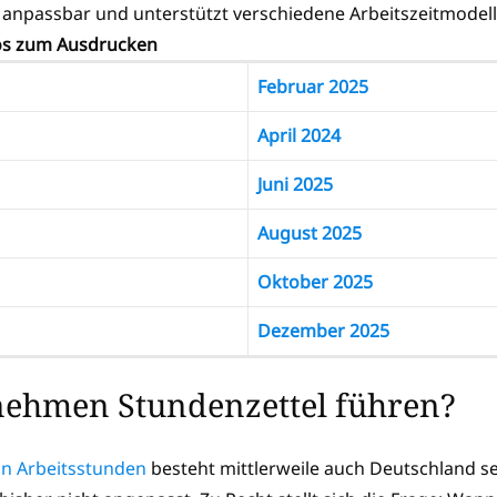
l anpassbar und unterstützt verschiedene Arbeitszeitmodelle 
os zum Ausdrucken
Februar 2025
April 2024
Juni 2025
August 2025
Oktober 2025
Dezember 2025
ehmen Stundenzettel führen?
von Arbeitsstunden
besteht mittlerweile auch Deutschland s