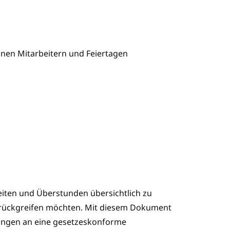
deinen Mitarbeitern und Feiertagen
zeiten und Überstunden übersichtlich zu
ückgreifen möchten. Mit diesem Dokument
derungen an eine gesetzeskonforme