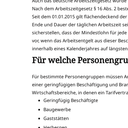
Auch das deutsche Arbeitszeitgesetz wurde bi
Nach dem Arbeitszeitgesetz § 16 Abs. 2 best
Seit dem 01.01.2015 gilt flächendeckend der
Ende und Dauer der täglichen Arbeitszeit s
sicherstellen, dass der Mindestlohn für jed
vor, wenn das Arbeitsentgelt aus dieser Be
innerhalb eines Kalenderjahres auf längsten
Für welche Personengru
Für bestimmte Personengruppen müssen Arbe
einer geringfügigen Beschäftigung und Bran
Wirtschaftsbereiche, in denen ein Tarifvert
Geringfügig Beschäftigte
Baugewerbe
Gaststätten
Herbergen