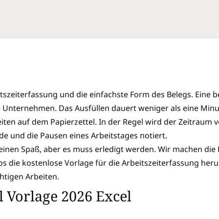
eitszeiterfassung und die einfachste Form des Belegs. Eine
he Unternehmen. Das Ausfüllen dauert weniger als eine Minut
zeiten auf dem Papierzettel. In der Regel wird der Zeitrau
de und die Pausen eines Arbeitstages notiert.
keinen Spaß, aber es muss erledigt werden. Wir machen die
los die kostenlose Vorlage für die Arbeitszeiterfassung h
chtigen Arbeiten.
l Vorlage 2026 Excel