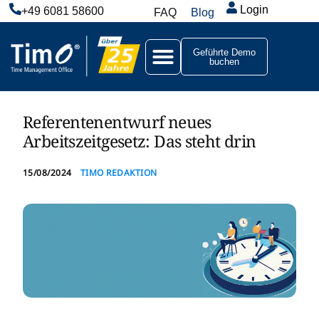
Login
+49 6081 58600
FAQ
Blog
Geführte Demo
buchen
Referentenentwurf neues
Arbeitszeitgesetz: Das steht drin
15/08/2024
TIMO REDAKTION