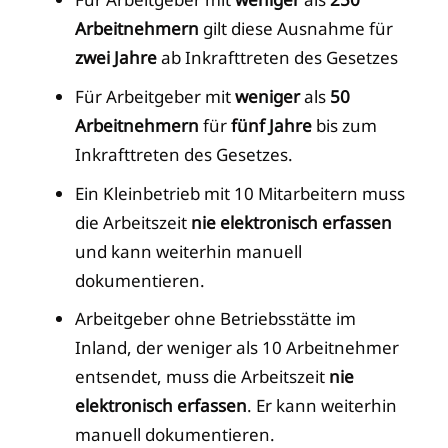
Arbeitnehmern
gilt diese Ausnahme für
zwei Jahre
ab Inkrafttreten des Gesetzes
Für Arbeitgeber mit
weniger
als
50
Arbeitnehmern
für
fünf Jahre
bis zum
Inkrafttreten des Gesetzes.
Ein Kleinbetrieb mit 10 Mitarbeitern muss
die Arbeitszeit
nie elektronisch erfassen
und kann weiterhin manuell
dokumentieren.
Arbeitgeber ohne Betriebsstätte im
Inland, der weniger als 10 Arbeitnehmer
entsendet, muss die Arbeitszeit
nie
elektronisch erfassen
. Er kann weiterhin
manuell dokumentieren.