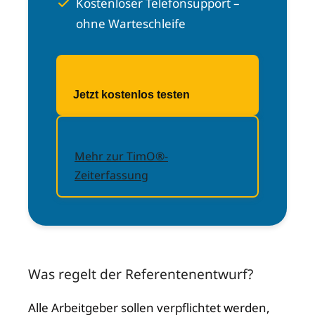
Kostenloser Telefonsupport –
ohne Warteschleife
Jetzt kostenlos testen
Mehr zur TimO®-
Zeiterfassung
Was regelt der Referentenentwurf?
Alle Arbeitgeber sollen verpflichtet werden,