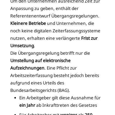
Um den Unternehmen ausreichend Zeit zur
Anpassung zu geben, enthält der
Referentenentwurf Übergangsregelungen.
Kleinere Betriebe
und Unternehmen, die
noch keine digitalen Zeiterfassungssysteme
nutzen, erhalten eine verlängerte
Frist zur
Umsetzung
.
Die Übergangsregelung betrifft nur die
Umstellung auf elektronische
Aufzeichnungen
. Eine Pflicht zur
Arbeitszeiterfassung besteht jedoch bereits
aufgrund eines Urteils des
Bundesarbeitsgerichts (BAG).
Ein Arbeitgeber gilt diese Ausnahme für
ein Jahr
ab Inkrafttreten des Gesetzes
Für Arbeitgeber mit
weniger
als
250