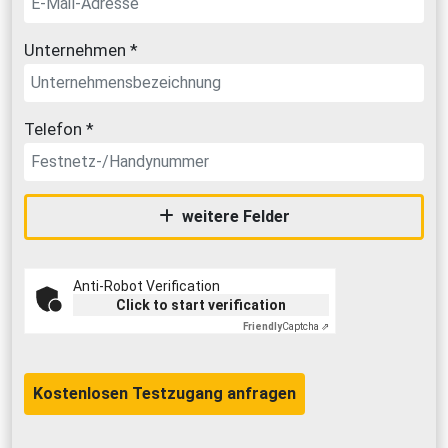
Unternehmen *
Telefon *
weitere Felder
Anti-Robot Verification
Click to start verification
Friendly
Captcha ⇗
Kostenlosen Testzugang anfragen