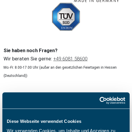
Sie haben noch Fragen?
Wir beraten Sie gerne:
+49 6081 58600
Mo.-Fr. 8.00-17.00 Uhr (außer an den gesetzlichen Feiertagen in Hessen
(Deutschland))
Wir garantieren Ihnen!
keine versteckte Kosten
keine Kreditkarte erforderlich
Diese Webseite verwendet Cookies
keine Werbemails
Wir verwenden Cookies, um Inhalte und Anzeigen zu