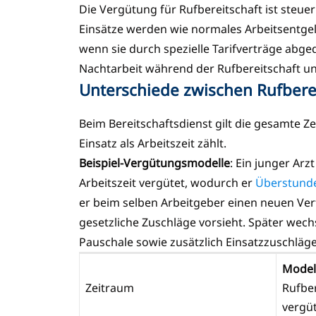
Die Vergütung für Rufbereitschaft ist steue
Einsätze werden wie normales Arbeitsentgelt
wenn sie durch spezielle Tarifverträge abge
Nachtarbeit während der Rufbereitschaft u
Unterschiede zwischen Rufberei
Beim Bereitschaftsdienst gilt die gesamte Ze
Einsatz als Arbeitszeit zählt.
Beispiel-Vergütungsmodelle
: Ein junger Ar
Arbeitszeit vergütet, wodurch er
Überstund
er beim selben Arbeitgeber einen neuen Vert
gesetzliche Zuschläge vorsieht. Später wech
Pauschale sowie zusätzlich Einsatzzuschläge
Model
Zeitraum
Rufber
vergü