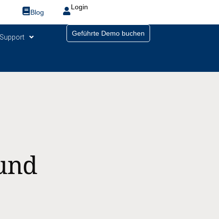
Login
Blog
Geführte Demo buchen
Support
 und