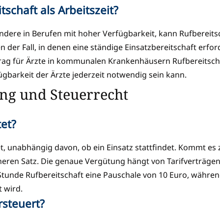
schaft als Arbeitszeit?
ondere in Berufen mit hoher Verfügbarkeit, kann Rufbereitsc
hen der Fall, in denen eine ständige Einsatzbereitschaft erfor
trag für Ärzte in kommunalen Krankenhäusern Rufbereitschaf
fügbarkeit der Ärzte jederzeit notwendig sein kann.
ung und Steuerrecht
tet?
t, unabhängig davon, ob ein Einsatz stattfindet. Kommt es 
öheren Satz. Die genaue Vergütung hängt von Tarifverträgen
 Stunde Rufbereitschaft eine Pauschale von 10 Euro, währen
t wird.
rsteuert?