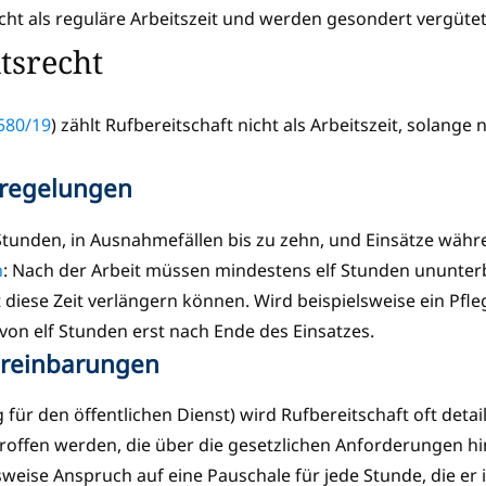
nicht als reguläre Arbeitszeit und werden gesondert vergüte
itsrecht
580/19
) zählt Rufbereitschaft nicht als Arbeitszeit, solange 
itregelungen
 Stunden, in Ausnahmefällen bis zu zehn, und Einsätze währ
n
: Nach der Arbeit müssen mindestens elf Stunden ununter
diese Zeit verlängern können. Wird beispielsweise ein Pfle
 von elf Stunden erst nach Ende des Einsatzes.
Vereinbarungen
 für den öffentlichen Dienst) wird Rufbereitschaft oft deta
roffen werden, die über die gesetzlichen Anforderungen hi
weise Anspruch auf eine Pauschale für jede Stunde, die er i