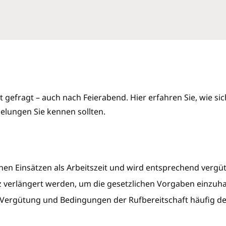
it gefragt – auch nach Feierabend. Hier erfahren Sie, wie si
gelungen Sie kennen sollten.
chen Einsätzen als Arbeitszeit und wird entsprechend vergüt
 verlängert werden, um die gesetzlichen Vorgaben einzuha
e Vergütung und Bedingungen der Rufbereitschaft häufig deta