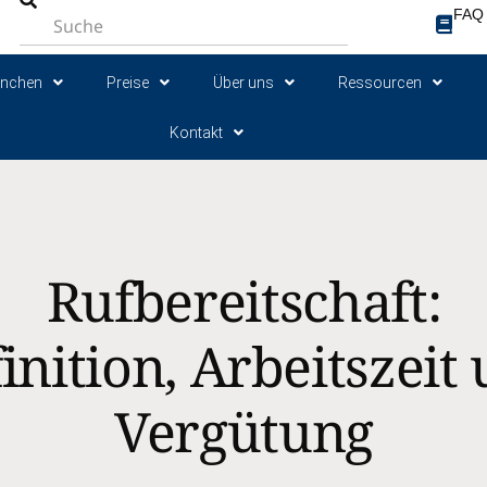
FAQ
anchen
Preise
Über uns
Ressourcen
Kontakt
Rufbereitschaft:
inition, Arbeitszeit
Vergütung