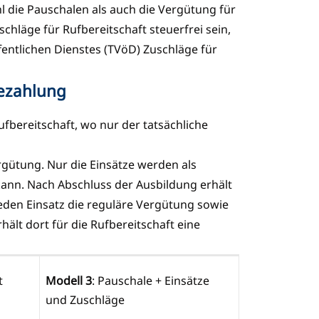
hl die Pauschalen als auch die Vergütung für
chläge für Rufbereitschaft steuerfrei sein,
fentlichen Dienstes (TVöD) Zuschläge für
Bezahlung
ufbereitschaft, wo nur der tatsächliche
rgütung. Nur die Einsätze werden als
ann. Nach Abschluss der Ausbildung erhält
jeden Einsatz die reguläre Vergütung sowie
ält dort für die Rufbereitschaft eine
t
Modell 3
: Pauschale + Einsätze
und Zuschläge