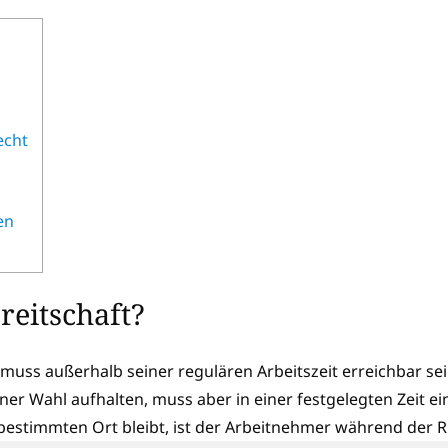
echt
den
ereitschaft?
muss außerhalb seiner regulären Arbeitszeit erreichbar sei
ner Wahl aufhalten, muss aber in einer festgelegten Zeit e
bestimmten Ort bleibt, ist der Arbeitnehmer während der 