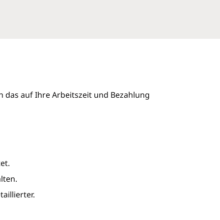
ch das auf Ihre Arbeitszeit und Bezahlung
et.
lten.
illierter.