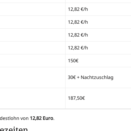
12,82 €/h
12,82 €/h
12,82 €/h
12,82 €/h
150€
30€ + Nachtzuschlag
187,50€
indestlohn von
12,82 Euro
.
hezeiten