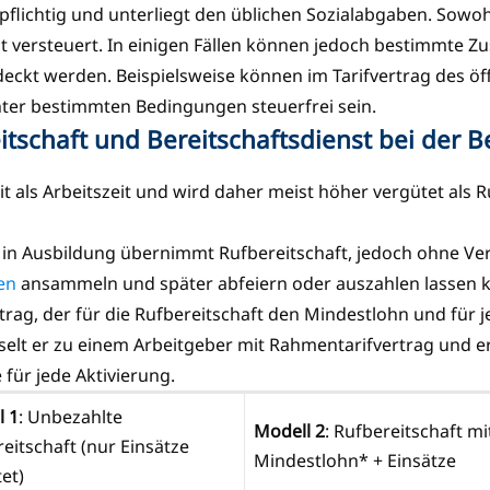
rpflichtig und unterliegt den üblichen Sozialabgaben. Sowo
 versteuert. In einigen Fällen können jedoch bestimmte Zus
deckt werden. Beispielsweise können im Tarifvertrag des öf
nter bestimmten Bedingungen steuerfrei sein.
tschaft und Bereitschaftsdienst bei der 
it als Arbeitszeit und wird daher meist höher vergütet als R
zt in Ausbildung übernimmt Rufbereitschaft, jedoch ohne Ve
en
ansammeln und später abfeiern oder auszahlen lassen k
rag, der für die Rufbereitschaft den Mindestlohn und für 
selt er zu einem Arbeitgeber mit Rahmentarifvertrag und erh
 für jede Aktivierung.
l 1
: Unbezahlte
Modell 2
: Rufbereitschaft mi
eitschaft (nur Einsätze
Mindestlohn* + Einsätze
tet)