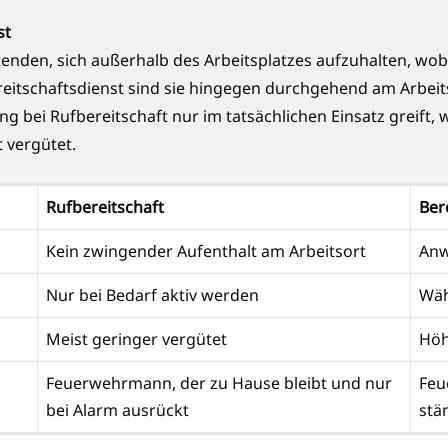
st
enden, sich außerhalb des Arbeitsplatzes aufzuhalten, wobei
reitschaftsdienst sind sie hingegen durchgehend am Arbeit
g bei Rufbereitschaft nur im tatsächlichen Einsatz greift, 
t vergütet.
Rufbereitschaft
Ber
Kein zwingender Aufenthalt am Arbeitsort
Anw
Nur bei Bedarf aktiv werden
Wäh
Meist geringer vergütet
Höh
Feuerwehrmann, der zu Hause bleibt und nur
Feu
bei Alarm ausrückt
stä