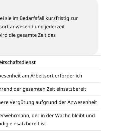
 sie im Bedarfsfall kurzfristig zur
sort anwesend und jederzeit
wird die gesamte Zeit des
eitschaftsdienst
esenheit am Arbeitsort erforderlich
rend der gesamten Zeit einsatzbereit
ere Vergütung aufgrund der Anwesenheit
erwehrmann, der in der Wache bleibt und
ndig einsatzbereit ist