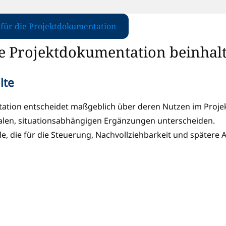
 für die Projektdokumentation
ne Projektdokumentation beinhal
lte
ntation entscheidet maßgeblich über deren Nutzen im Proje
nalen, situationsabhängigen Ergänzungen unterscheiden.
le, die für die Steuerung, Nachvollziehbarkeit und spätere 