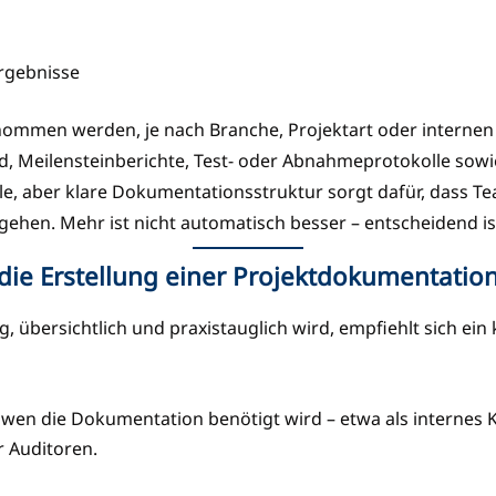
rgebnisse
mmen werden, je nach Branche, Projektart oder internen
, Meilensteinberichte, Test- oder Abnahmeprotokolle sow
le, aber klare Dokumentationsstruktur sorgt dafür, dass Te
gehen. Mehr ist nicht automatisch besser – entscheidend is
r die Erstellung einer Projektdokumentatio
 übersichtlich und praxistauglich wird, empfiehlt sich ein
d wen die Dokumentation benötigt wird – etwa als internes
r Auditoren.