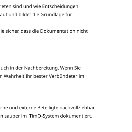
etreten sind und wie Entscheidungen
auf und bildet die Grundlage für
 Sie sicher, dass die Dokumentation nicht
 auch in der Nachbereitung. Wenn Sie
 in Wahrheit Ihr bester Verbündeter im
erne und externe Beteiligte nachvollziehbar.
nen sauber im TimO-System dokumentiert.