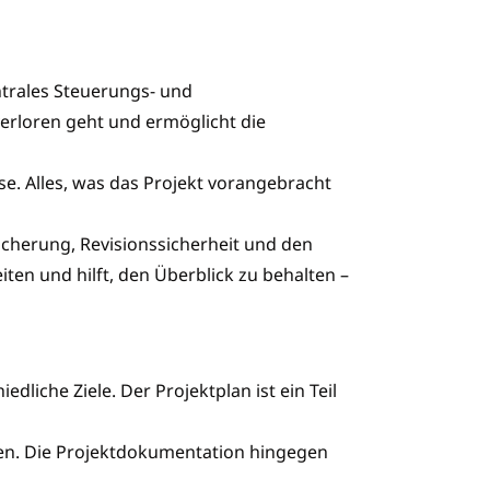
entrales Steuerungs- und
verloren geht und ermöglicht die
se. Alles, was das Projekt vorangebracht
sicherung, Revisionssicherheit und den
ten und hilft, den Überblick zu behalten –
liche Ziele. Der Projektplan ist ein Teil
rcen. Die Projektdokumentation hingegen