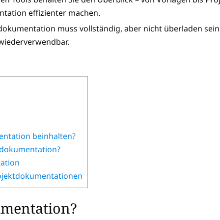
ntation effizienter machen.
tdokumentation muss vollständig, aber nicht überladen sein.
 wiederverwendbar.
ntation beinhalten?
tdokumentation?
ation
rojektdokumentationen
umentation?