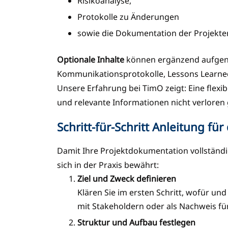
Risikoanalyse,
Protokolle zu Änderungen
sowie die Dokumentation der Projekte
Optionale Inhalte
können ergänzend aufgeno
Kommunikationsprotokolle, Lessons Learned
Unsere Erfahrung bei TimO zeigt: Eine flexib
und relevante Informationen nicht verloren 
Schritt-für-Schritt Anleitung fü
Damit Ihre Projektdokumentation vollständig,
sich in der Praxis bewährt:
Ziel und Zweck definieren
Klären Sie im ersten Schritt, wofür un
mit Stakeholdern oder als Nachweis fü
Struktur und Aufbau festlegen