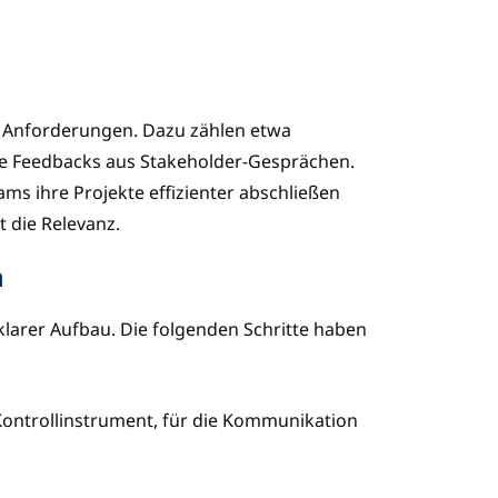
 Anforderungen. Dazu zählen etwa
ie Feedbacks aus Stakeholder-Gesprächen.
ams ihre Projekte effizienter abschließen
t die Relevanz.
n
 klarer Aufbau. Die folgenden Schritte haben
 Kontrollinstrument, für die Kommunikation