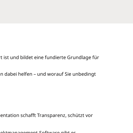
t ist und bildet eine fundierte Grundlage für
n dabei helfen – und worauf Sie unbedingt
entation schafft Transparenz, schützt vor
rojektmanagement-Software gibt es