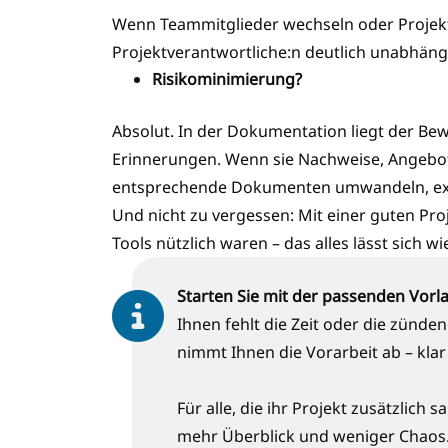
Wenn Teammitglieder wechseln oder Projekte
Projektverantwortliche:n deutlich unabhängi
Risikominimierung?
Absolut. In der Dokumentation liegt der Bewe
Erinnerungen. Wenn sie Nachweise, Angebot
entsprechende Dokumenten umwandeln, expo
Und nicht zu vergessen: Mit einer guten Pro
Tools nützlich waren – das alles lässt sich 
Starten Sie mit der passenden Vorl
Ihnen fehlt die Zeit oder die zünde
nimmt Ihnen die Vorarbeit ab – klar 
Für alle, die ihr Projekt zusätzlic
mehr Überblick und weniger Chaos