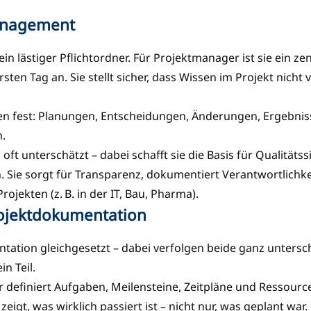
management
in lästiger Pflichtordner. Für Projektmanager ist sie ein z
en Tag an. Sie stellt sicher, dass Wissen im Projekt nicht 
nen fest: Planungen, Entscheidungen, Änderungen, Ergebnis
n.
oft unterschätzt – dabei schafft sie die Basis für Qualitäts
. Sie sorgt für Transparenz, dokumentiert Verantwortlichkei
jekten (z. B. in der IT, Bau, Pharma).
rojektdokumentation
ion gleichgesetzt – dabei verfolgen beide ganz unterschied
in Teil.
 Er definiert Aufgaben, Meilensteine, Zeitpläne und Ressou
eigt, was wirklich passiert ist – nicht nur, was geplant war.