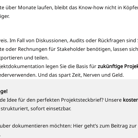
 über Monate laufen, bleibt das Know-how nicht in Köpfen
ger.
is. Im Fall von Diskussionen, Audits oder Rückfragen sind S
e oder Rechnungen für Stakeholder benötigen, lassen sich
rtieren und teilen.
jektdokumentation legen Sie die Basis für
zukünftige Proje
wiederverwenden. Und das spart Zeit, Nerven und Geld.
age!
nde Idee für den perfekten Projektsteckbrief? Unsere
kosten
strukturiert, sofort einsetzbar.
h sauber dokumentieren möchten: Hier geht’s zum Beitrag zu
.