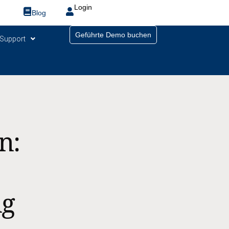
Login
Blog
Geführte Demo buchen
Support
n:
ng