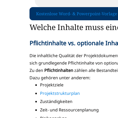
Kostenlose Word- & Powerpoint-Vorlage
Welche Inhalte muss ei
Pflichtinhalte vs. optionale Inha
Die inhaltliche Qualität der Projektdokume
sich grundlegende Pflichtinhalte von optio
Zu den
Pflichtinhalten
zählen alle Bestandtei
Dazu gehören unter anderem:
Projektziele
Projektstrukturplan
Zuständigkeiten
Zeit- und Ressourcenplanung