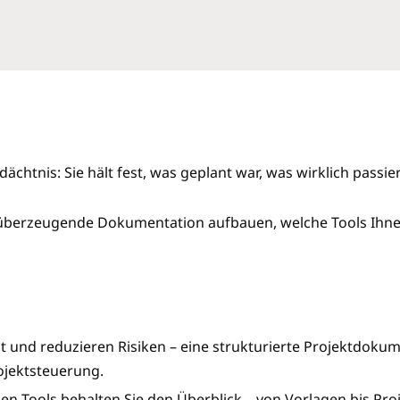
chtnis: Sie hält fest, was geplant war, was wirklich passier
ne überzeugende Dokumentation aufbauen, welche Tools Ihne
 und reduzieren Risiken – eine strukturierte Projektdokum
ojektsteuerung.
den Tools behalten Sie den Überblick – von Vorlagen bis P