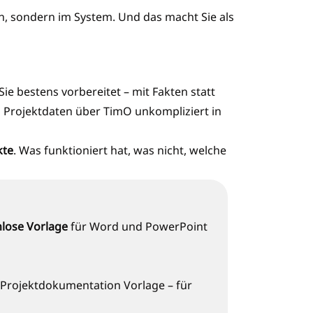
, sondern im System. Und das macht Sie als
ie bestens vorbereitet – mit Fakten statt
 Projektdaten über TimO unkompliziert in
kte
. Was funktioniert hat, was nicht, welche
lose Vorlage
für Word und PowerPoint
r Projektdokumentation Vorlage – für