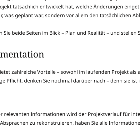
rojekt tatsächlich entwickelt hat, welche Änderungen eing
r, was geplant war, sondern vor allem den tatsächlichen Abl
 Sie beide Seiten im Blick – Plan und Realität – und stellen
umentation
tet zahlreiche Vorteile – sowohl im laufenden Projekt als
ge Pflicht, denken Sie nochmal darüber nach – denn sie ist
ler relevanten Informationen wird der Projektverlauf für int
 Absprachen zu rekonstruieren, haben Sie alle Informatio