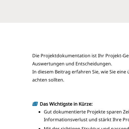
Die Projektdokumentation ist Ihr Projekt-Gedä
Auswertungen und Entscheidungen.
In diesem Beitrag erfahren Sie, wie Sie ei
achten sollten.
Das Wichtigste in Kürze:
Gut dokumentierte Projekte sparen Zeit
Informationsverlust und stärkt Ihre Pr
Mit der richtigen Struktur und passen