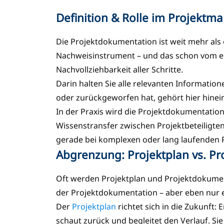
Definition & Rolle im Projekt
Die Projektdokumentation ist weit mehr als e
Nachweisinstrument – und das schon vom erst
Nachvollziehbarkeit aller Schritte.
Darin halten Sie alle relevanten Informatio
oder zurückgeworfen hat, gehört hier hinei
In der Praxis wird die Projektdokumentation 
Wissenstransfer zwischen Projektbeteiligten
gerade bei komplexen oder lang laufenden Pro
Abgrenzung: Projektplan vs. P
Oft werden Projektplan und Projektdokumentat
der Projektdokumentation – aber eben nur e
Der
Projektplan
richtet sich in die Zukunft:
schaut zurück und begleitet den Verlauf. Sie z